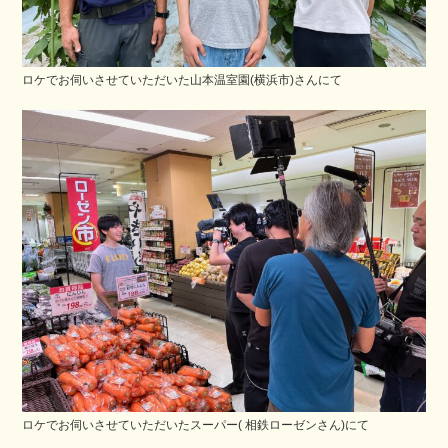
ロケでお伺いさせていただいた山本温室園(横浜市)さんにて
ロケでお伺いさせていただいたスーパー( 相鉄ローゼンさん)にて