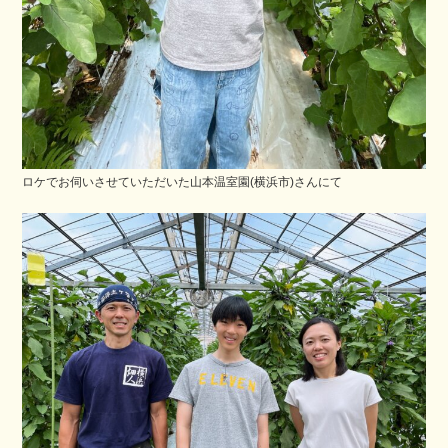
ロケでお伺いさせていただいた山本温室園(横浜市)さんにて