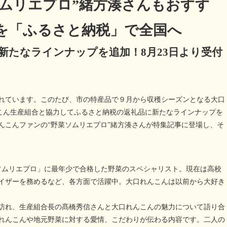
ソムリエプロ”緒方湊さんもおすす
を「ふるさと納税」で全国へ
新たなラインナップを追加！8月23日より受付
れています。このたび、市の特産品で９月から収穫シーズンとなる大口
んこん生産組合と協力してふるさと納税の返礼品に新たなラインナップを
んこんファンの“野菜ソムリエプロ”緒方湊さんが特集記事に登場し、そ
菜ソムリエプロ」に最年少で合格した野菜のスペシャリスト。現在は高校
イザーを務めるなど、各方面で活躍中。大口れんこんは以前から大好き
訪れ、生産組合長の髙橋秀信さんと大口れんこんの魅力について語り合
れんこんや地元野菜に対する愛情、こだわりが伝わる内容です。二人の