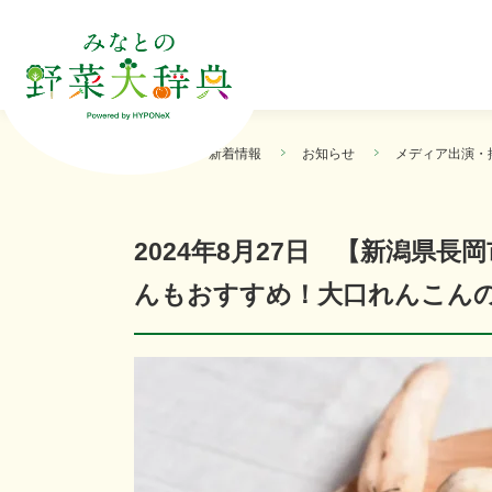
TOP
新着情報
お知らせ
メディア出演・
2024年8月27日 【新潟県
んもおすすめ！大口れんこん