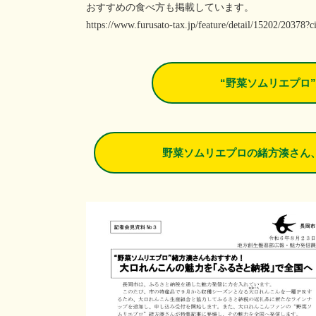
おすすめの食べ方も掲載しています。
https://www.furusato-tax.jp/feature/detail/15202/20378?c
“野菜ソムリエプロ
野菜ソムリエプロの緒方湊さん