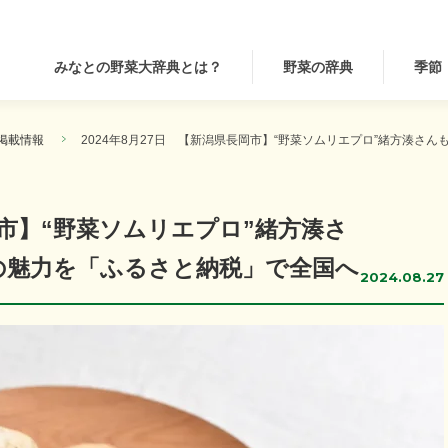
みなとの野菜大辞典とは？
野菜の辞典
季節
掲載情報
2024年8月27日 【新潟県長岡市】“野菜ソムリエプロ”緒方湊
長岡市】“野菜ソムリエプロ”緒方湊さ
の魅力を「ふるさと納税」で全国へ
2024.08.27