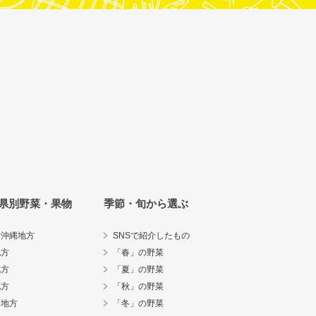
県別野菜・果物
季節・旬から選ぶ
・沖縄地方
SNSで紹介したもの
地方
「春」の野菜
地方
「夏」の野菜
地方
「秋」の野菜
越地方
「冬」の野菜