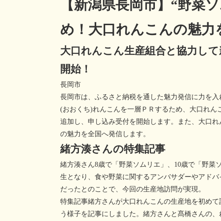
【新潟県長岡市】“野菜
め！大口れんこんの魅力
大口れんこん生産組合と協力して
開始！
長岡市
長岡市は、ふるさと納税を通した魅力発信に力を入
(おおくち)れんこんを一層ＰＲするため、大口れ
追加し、申し込み受付を開始します。また、大口れ
の魅力を全国へ発信します。
緒方湊さんの特集記事
緒方湊さん8歳で「野菜ソムリエ」、10歳で「野
生となり、食や野菜に関するアンバサダーやアドバ
だったとのことで、今回の生産地訪問が実現。
特集記事緒方さんが大口れんこんの生産地を初めて
う様子を記事にしました。緒方さんと髙橋さんの、