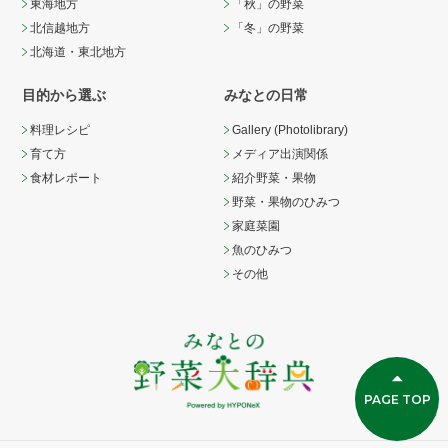
東海地方
「秋」の野菜
北信越地方
「冬」の野菜
北海道・東北地方
目的から選ぶ
みなとの日常
料理レシピ
Gallery (Photolibrary)
育て方
メディア出演関係
食材レポート
紹介野菜・果物
野菜・果物のひみつ
家庭菜園
魚のひみつ
その他
PAGE TOP