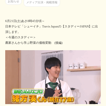
お知らせ
メディア出演・掲載情報
6月21日(土)あさ8時45分頃～
日本テレビ「シューイチ」Travis Japanの【スタディーJAPAN】に出
演します。
＜今週のスタディー＞
農家さんから学ぶ野菜の価格変動 (後編)