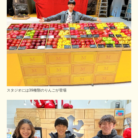
スタジオには39種類のりんごが登場