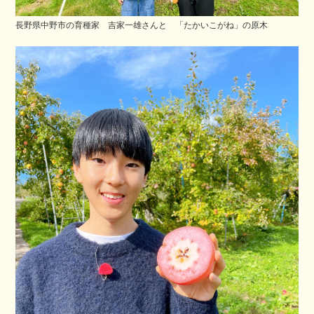
長野県中野市の育種家 吉家一雄さんと 「たかいこがね」の原木