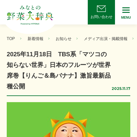
お問い合わせ
MENU
TOP
新着情報
お知らせ
メディア出演・掲載情報
2025年11月18日 TBS系「マツコの
知らない世界」日本のフルーツが世界
席巻【りんご＆島バナナ】激旨最新品
種公開
2025.11.17