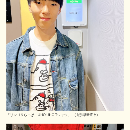
「リンゴリらっぱ UHO UHO Tシャツ」 (山形県新庄市)