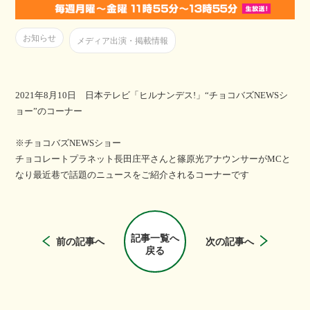
お知らせ
メディア出演・掲載情報
2021年8月10日 日本テレビ「ヒルナンデス!」“チョコバズNEWSシ
ョー”のコーナー
※チョコバズNEWSショー
チョコレートプラネット長田庄平さんと篠原光アナウンサーがMCと
なり最近巷で話題のニュースをご紹介されるコーナーです
記事一覧へ
前の記事へ
次の記事へ
戻る