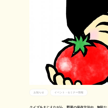
お知らせ
イベント・セミナー情報
クイズをまじえながら、野菜の保存方法や、無駄な