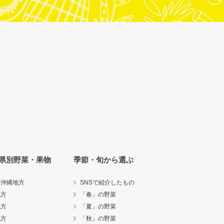
県別野菜・果物
季節・旬から選ぶ
・沖縄地方
SNSで紹介したもの
地方
「春」の野菜
地方
「夏」の野菜
地方
「秋」の野菜