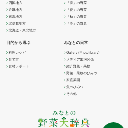
四国地方
「春」の野菜
近畿地方
「夏」の野菜
東海地方
「秋」の野菜
北信越地方
「冬」の野菜
北海道・東北地方
目的から選ぶ
みなとの日常
料理レシピ
Gallery (Photolibrary)
育て方
メディア出演関係
食材レポート
紹介野菜・果物
野菜・果物のひみつ
家庭菜園
魚のひみつ
その他