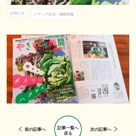
お知らせ
メディア出演・掲載情報
記事一覧へ
前の記事へ
次の記事へ
戻る