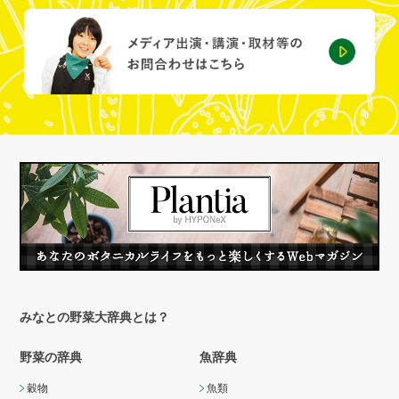
みなとの野菜大辞典とは？
野菜の辞典
魚辞典
穀物
魚類