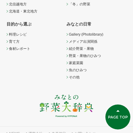
北信越地方
「冬」の野菜
北海道・東北地方
目的から選ぶ
みなとの日常
料理レシピ
Gallery (Photolibrary)
育て方
メディア出演関係
食材レポート
紹介野菜・果物
野菜・果物のひみつ
家庭菜園
魚のひみつ
その他
PAGE TOP