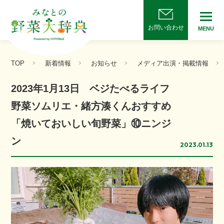
お問い合わせ
MENU
TOP
新着情報
お知らせ
メディア出演・掲載情報
2023年1月13日 ベジたべるライフ
野菜ソムリエ・緒方湊くんおすすめ
「焼いておいしい旬野菜」⑩ニンジ
ン
2023.01.13