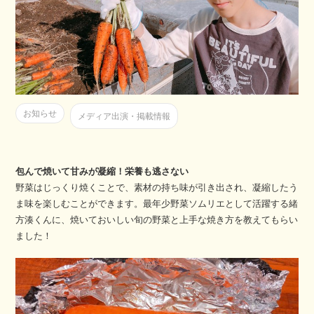
お知らせ
メディア出演・掲載情報
包んで焼いて甘みが凝縮！栄養も逃さない
野菜はじっくり焼くことで、素材の持ち味が引き出され、凝縮したう
ま味を楽しむことができます。最年少野菜ソムリエとして活躍する緒
方湊くんに、焼いておいしい旬の野菜と上手な焼き方を教えてもらい
ました！