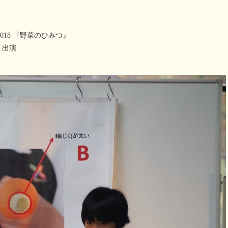
18 『野菜のひみつ』
 出演