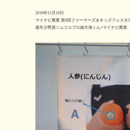
2018年11月10日
マイナビ農業 第9回ファーマーズ＆キッズフェスタ20
最年少野菜ソムリエプロ緒方湊くん×マイナビ農業