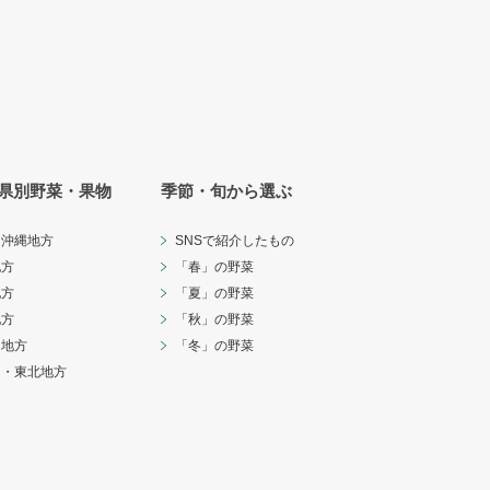
県別野菜・果物
季節・旬から選ぶ
・沖縄地方
SNSで紹介したもの
地方
「春」の野菜
地方
「夏」の野菜
地方
「秋」の野菜
越地方
「冬」の野菜
道・東北地方