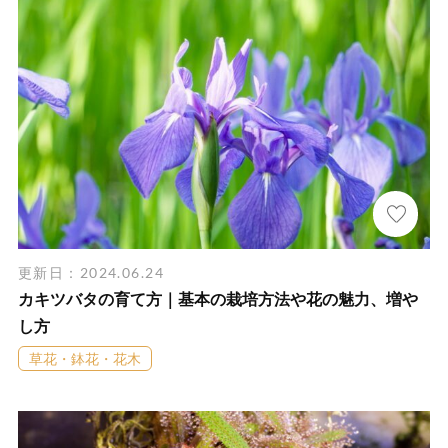
更新日：2024.06.24
カキツバタの育て方｜基本の栽培方法や花の魅力、増や
し方
草花・鉢花・花木