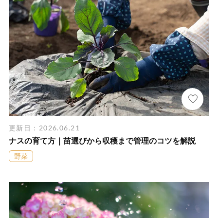
更新日：2026.06.21
ナスの育て方｜苗選びから収穫まで管理のコツを解説
野菜