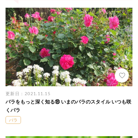
更新日：2021.11.15
バラをもっと深く知る⑱ いまのバラのスタイル いつも咲
くバラ
バラ