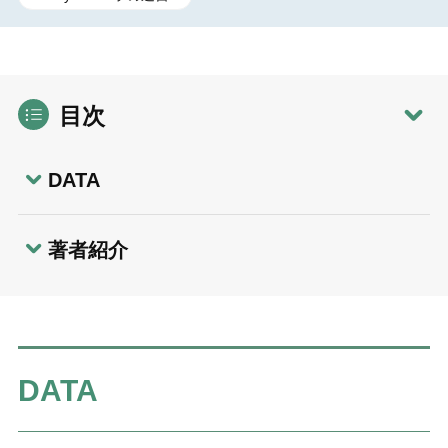
目次
DATA
著者紹介
DATA