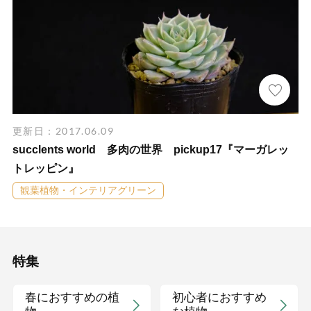
更新日：2017.06.09
succlents world 多肉の世界 pickup17『マーガレッ
トレッピン』
観葉植物・インテリアグリーン
特集
春におすすめの植
初心者におすすめ