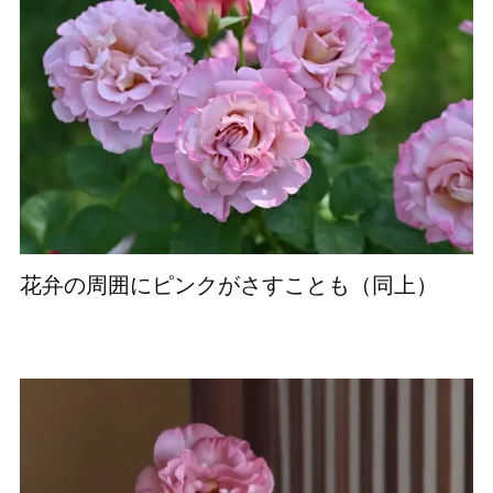
花弁の周囲にピンクがさすことも（同上）