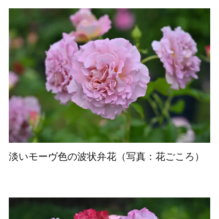
淡いモーヴ色の波状弁花（写真：花ごころ）