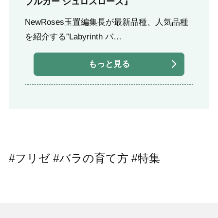
ブルガー シュロスローズ』
NewRoses玉置編集長が最新品種、人気品種
を紹介する”Labyrinth バ…
もっと見る
#フリゼ #バラの育て方 #特集