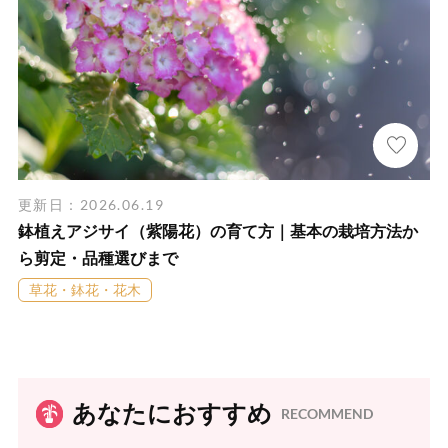
更新日：2026.06.19
鉢植えアジサイ（紫陽花）の育て方｜基本の栽培方法か
ら剪定・品種選びまで
草花・鉢花・花木
あなたにおすすめ
RECOMMEND