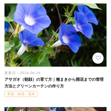
更新日：2026.06.26
アサガオ（朝顔）の育て方｜種まきから開花までの管理
方法とグリーンカーテンの作り方
草花・鉢花・花木