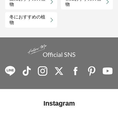
物
物
冬におすすめの植
物
Official SNS
Instagram