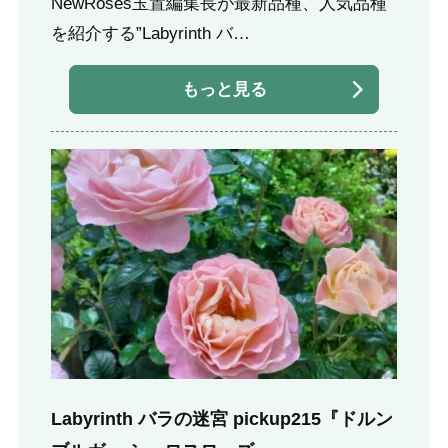
NewRoses玉置編集長が最新品種、人気品種
を紹介する”Labyrinth バ…
もっと見る
Labyrinth バラの迷宮 pickup215『ドルン