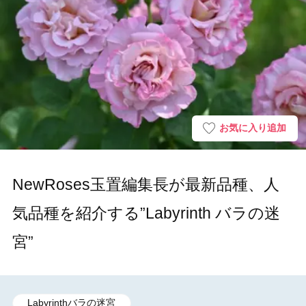
お気に入り追加
NewRoses玉置編集長が最新品種、人
気品種を紹介する”Labyrinth バラの迷
宮”
Labyrinthバラの迷宮