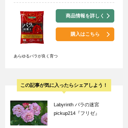
商品情報を詳しく
購入はこちら
あらゆるバラが良く育つ
この記事が気に入ったらシェアしよう！
Labyrinth バラの迷宮
pickup214『フリゼ』