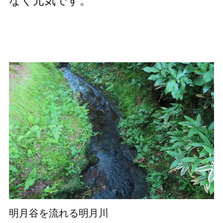
なく元気です。
明月谷を流れる明月川