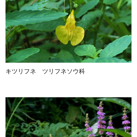
キツリフネ ツリフネソウ科