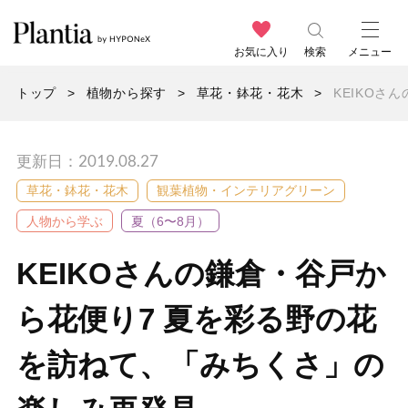
お気に入り
検索
メニュー
トップ
植物から探す
草花・鉢花・花木
KEIKO
更新日：2019.08.27
草花・鉢花・花木
観葉植物・インテリアグリーン
人物から学ぶ
夏（6〜8月）
KEIKOさんの鎌倉・谷戸か
ら花便り7 夏を彩る野の花
を訪ねて、「みちくさ」の