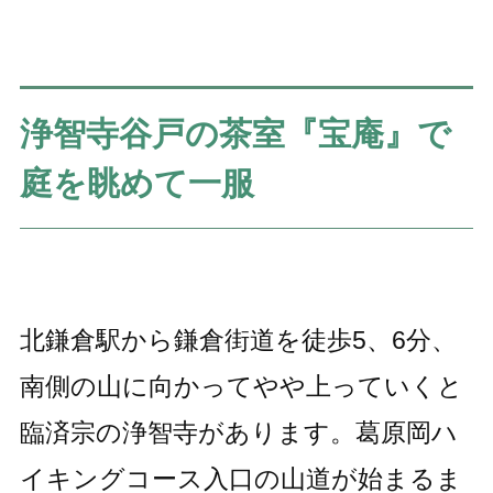
浄智寺谷戸の茶室『宝庵』で
庭を眺めて一服
北鎌倉駅から鎌倉街道を徒歩5、6分、
南側の山に向かってやや上っていくと
臨済宗の浄智寺があります。葛原岡ハ
イキングコース入口の山道が始まるま