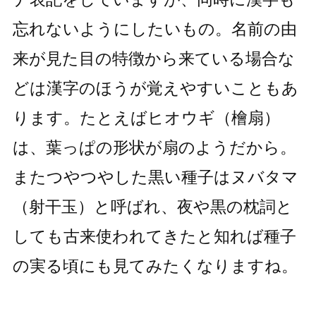
忘れないようにしたいもの。名前の由
来が見た目の特徴から来ている場合な
どは漢字のほうが覚えやすいこともあ
ります。たとえばヒオウギ（檜扇）
は、葉っぱの形状が扇のようだから。
またつやつやした黒い種子はヌバタマ
（射干玉）と呼ばれ、夜や黒の枕詞と
しても古来使われてきたと知れば種子
の実る頃にも見てみたくなりますね。