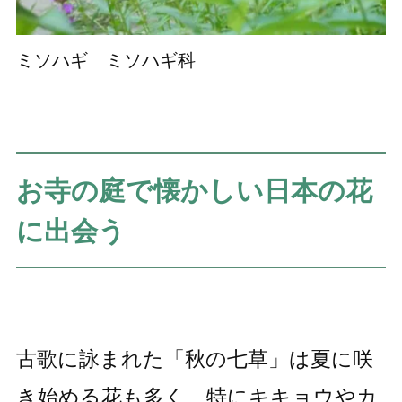
ミソハギ ミソハギ科
お寺の庭で懐かしい日本の花
に出会う
古歌に詠まれた「秋の七草」は夏に咲
き始める花も多く、特にキキョウやカ