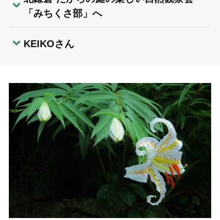
「みちくさ部」へ
KEIKOさん