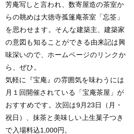
芳庵写しと言われ、数寄屋造の茶室か
らの眺めは大徳寺孤篷庵茶室「忘筌」
を思わせます。そんな建築主、建築家
の意図も知ることができる由来記は興
味深いので、ホームページのリンクか
ら、ぜひ。
気軽に『宝庵』の雰囲気を味わうには
月１回開催されている「宝庵茶屋」が
おすすめです。次回は9月23日（月・
祝日）、抹茶と美味しい上生菓子つき
で入場料込1,000円。