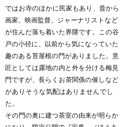
ではお寺のほかに民家もあり、昔から
画家、映画監督、ジャーナリストなど
が住んだ落ち着いた界隈です。この谷
戸の小径に、以前から気になっていた
趣のある苔屋根の門がありました。意
匠としては露地の内と外を分ける梅見
門ですが、長らくお茶関係の催しなど
がありそうな気配はありませんでし
た。
その門の奥に建つ茶室の由来が明らか