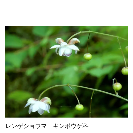
レンゲショウマ キンポウゲ科