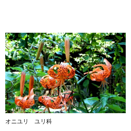
オニユリ ユリ科