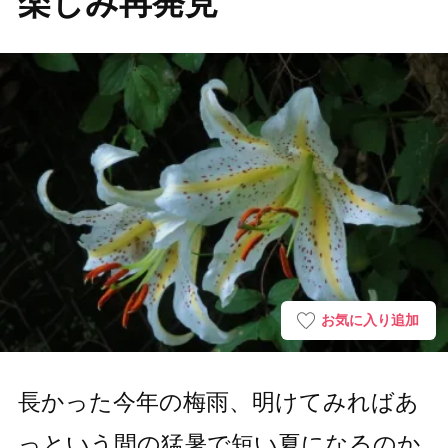
楽しみ再発見
お気に入り追加
長かった今年の梅雨、明けてみればあ
っという間の猛暑で短い夏になるのか