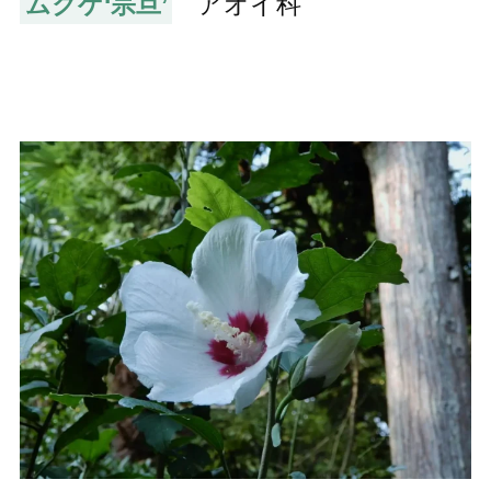
ムクゲ‘宗旦’
アオイ科