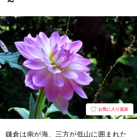
～
お気に入り追加
鎌倉は南が海、三方が低山に囲まれた