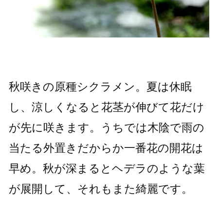
秋咲きの原種シクラメン。夏は休眠
し、涼しくなると花茎が伸びて花だけ
が先に咲きます。うちでは木陰で雨の
当たる外置きだからか一番花の開花は
早め。秋が深まるとヘデラのような葉
が展開して、それもまた綺麗です。