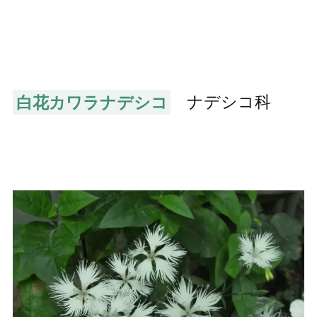
白花カワラナデシコ
ナデシコ科