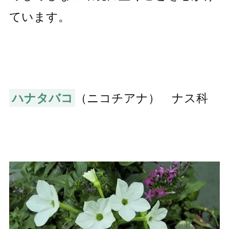
ています。
ハナタバコ
（ニコチアナ） ナス科