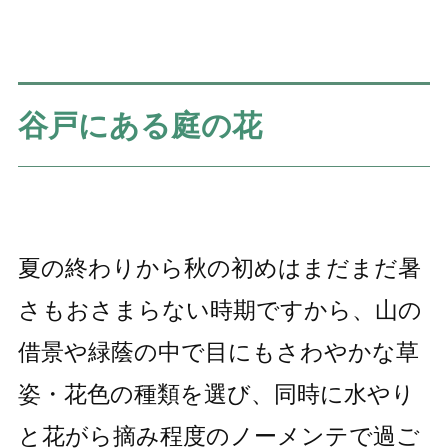
谷戸にある庭の花
夏の終わりから秋の初めはまだまだ暑
さもおさまらない時期ですから、山の
借景や緑蔭の中で目にもさわやかな草
姿・花色の種類を選び、同時に水やり
と花がら摘み程度のノーメンテで過ご