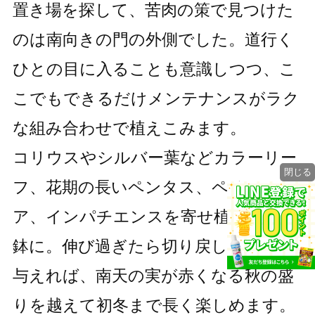
置き場を探して、苦肉の策で見つけた
のは南向きの門の外側でした。道行く
ひとの目に入ることも意識しつつ、こ
こでもできるだけメンテナンスがラク
な組み合わせで植えこみます。
コリウスやシルバー葉などカラーリー
閉じる
フ、花期の長いペンタス、ペチュニ
ア、インパチエンスを寄せ植え＆寄せ
鉢に。伸び過ぎたら切り戻して液肥を
与えれば、南天の実が赤くなる秋の盛
りを越えて初冬まで長く楽しめます。