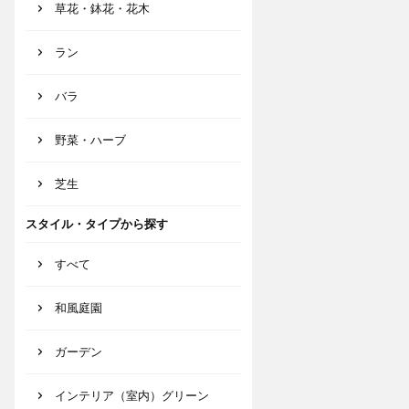
草花・鉢花・花木
ラン
バラ
野菜・ハーブ
芝生
スタイル・タイプから探す
すべて
和風庭園
ガーデン
インテリア（室内）グリーン