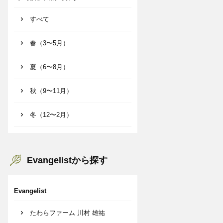
すべて
春（3〜5月）
夏（6〜8月）
秋（9〜11月）
冬（12〜2月）
Evangelistから探す
Evangelist
たわらファーム 川村 雄祐