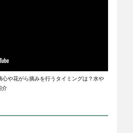
｜摘心や花がら摘みを行うタイミングは？水や
紹介