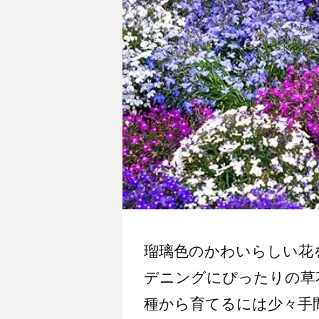
瑠璃色のかわいらしい花
デニングにぴったりの草
種から育てるには少々手