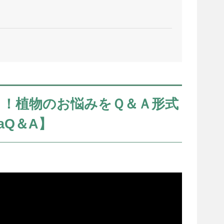
く！植物のお悩みをＱ＆Ａ形式
iaQ＆A】