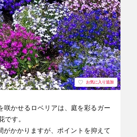
お気に入り追加
を咲かせるロベリアは、庭を彩るガー
花です。
間がかかりますが、ポイントを抑えて