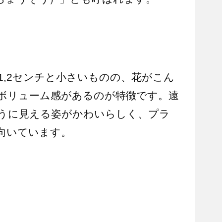
1,2センチと小さいものの、花がこん
ボリューム感があるのが特徴です。遠
うに見える姿がかわいらしく、プラ
向いています。