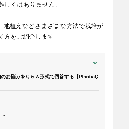
難しくはありません。
、地植えなどさまざまな方法で栽培が
て方をご紹介します。
お悩みをＱ＆Ａ形式で回答する【PlantiaQ
ント