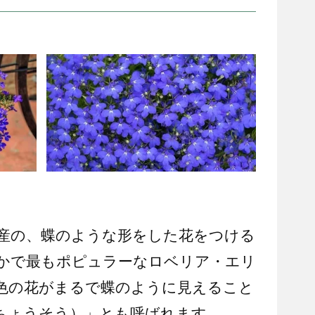
産の、蝶のような形をした花をつける
かで最もポピュラーなロベリア・エリ
色の花がまるで蝶のように見えること
ちょうそう）」とも呼ばれます。