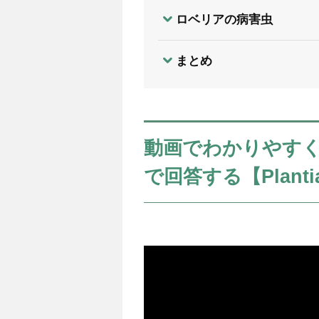
ロベリアの病害虫
まとめ
動画でわかりやす
で回答する【Plant