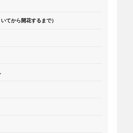
まいてから開花するまで）
れ