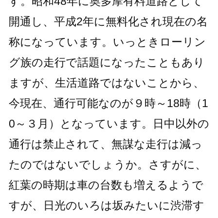
す。昭和48年に奥多摩有料道路として
開通し、平成2年に無料化され現在の名
称になっています。いっときローリン
グ族の走行で話題になったこともあり
ますが、生活道路ではないことから、
今現在、通行可能なのが９時～18時（1
0～３月）となっています。日中以外の
通行は禁止されて、無謀な走行は減っ
たのではないでしょうか。さすがに、
紅葉の時期は車の台数も増えるようで
すが、日光のいろは坂みたいに渋滞す