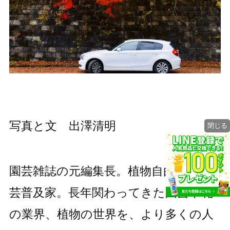
写真と文 出澤清明
閉じる
園芸雑誌の元編集長。植物自由人、園
芸普及家。長年関わってきた園芸や花
の業界、植物の世界を、より多くの人