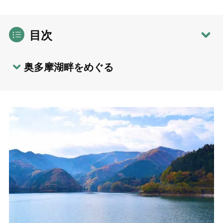
目次
奥多摩湖畔をめぐる