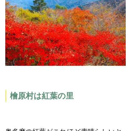
檜原村は紅葉の里