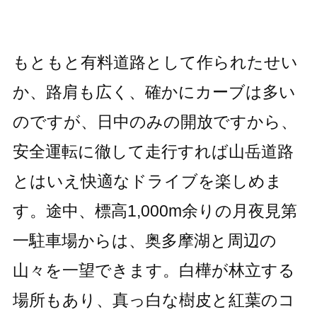
もともと有料道路として作られたせい
か、路肩も広く、確かにカーブは多い
のですが、日中のみの開放ですから、
安全運転に徹して走行すれば山岳道路
とはいえ快適なドライブを楽しめま
す。途中、標高1,000m余りの月夜見第
一駐車場からは、奥多摩湖と周辺の
山々を一望できます。白樺が林立する
場所もあり、真っ白な樹皮と紅葉のコ