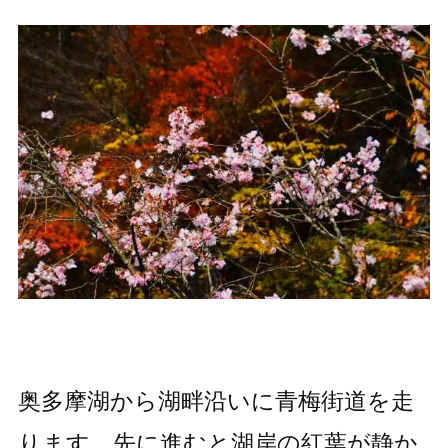
奥多摩湖から湖畔沿いに青梅街道を走
ります。先に進むと湖岸の紅葉が静か