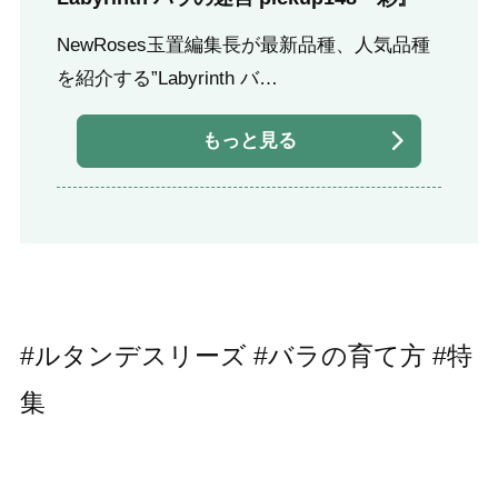
NewRoses玉置編集長が最新品種、人気品種
を紹介する”Labyrinth バ…
もっと見る
#ルタンデスリーズ #バラの育て方 #特
集