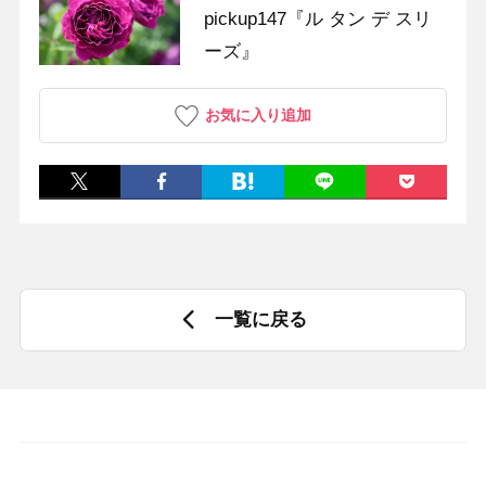
pickup147『ル タン デ スリ
ーズ』
お気に入り追加
一覧に戻る