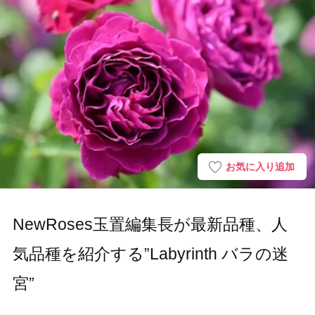
お気に入り追加
NewRoses玉置編集長が最新品種、人
気品種を紹介する”Labyrinth バラの迷
宮”