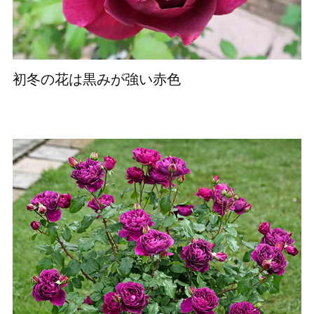
初冬の花は黒みが強い赤色