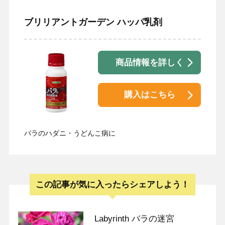
ブリリアントガーデン ハッパ乳剤
商品情報を詳しく
購入はこちら
バラのハダニ・うどんこ病に
この記事が気に入ったらシェアしよう！
Labyrinth バラの迷宮