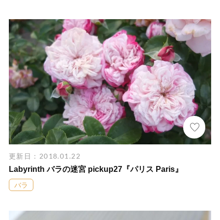
更新日：2018.01.22
Labyrinth バラの迷宮 pickup27『パリス Paris』
バラ