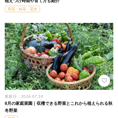
植えつけ時期や育て方も紹介
草花・鉢花・花木
更新日：2026.07.10
8月の家庭菜園｜収穫できる野菜とこれから植えられる秋
冬野菜