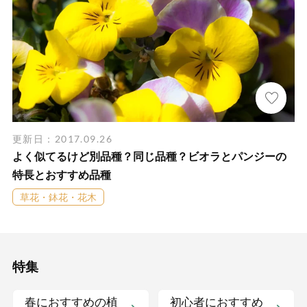
更新日：2017.09.26
よく似てるけど別品種？同じ品種？ビオラとパンジーの
特長とおすすめ品種
草花・鉢花・花木
特集
春におすすめの植
初心者におすすめ