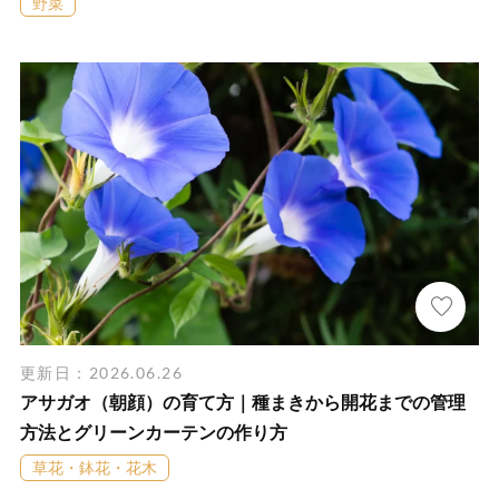
野菜
更新日：2026.06.26
アサガオ（朝顔）の育て方｜種まきから開花までの管理
方法とグリーンカーテンの作り方
草花・鉢花・花木