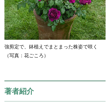
強剪定で、鉢植えでまとまった株姿で咲く
（写真：花ごころ）
著者紹介