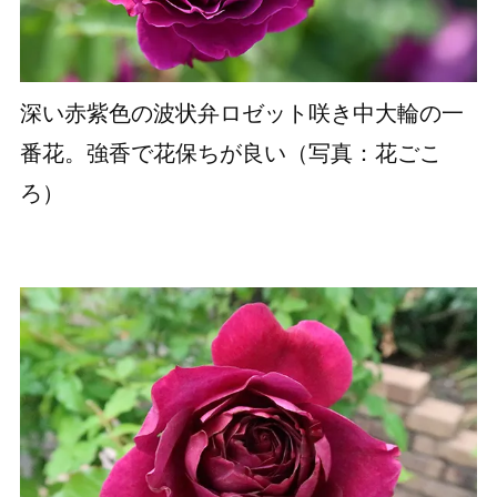
深い赤紫色の波状弁ロゼット咲き中大輪の一
番花。強香で花保ちが良い（写真：花ごこ
ろ）