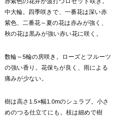
赤紫色の花弁が波打つロゼット咲き。
中大輪。四季咲きで、一番花は深い赤
紫色、二番花～夏の花は赤みが強く、
秋の花は黒みが強い赤い花に咲く。
数輪～5輪の房咲き。ローズとフルーツ
の強い香り。花保ちが良く、雨による
痛みが少ない。
樹は高さ1.5×幅1.0mのシュラブ。小さ
めのつる仕立てにも。枝は細めで樹