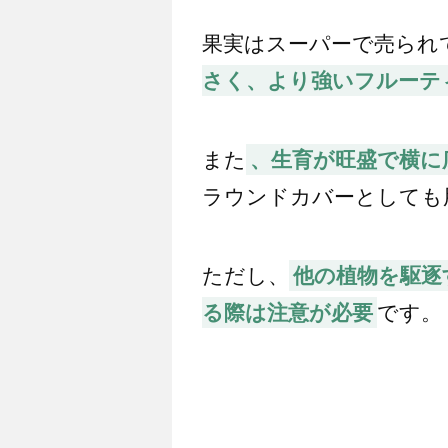
果実はスーパーで売られ
さく、より強いフルーテ
また
、生育が旺盛で横に
ラウンドカバーとしても
ただし、
他の植物を駆逐
る際は注意が必要
です。