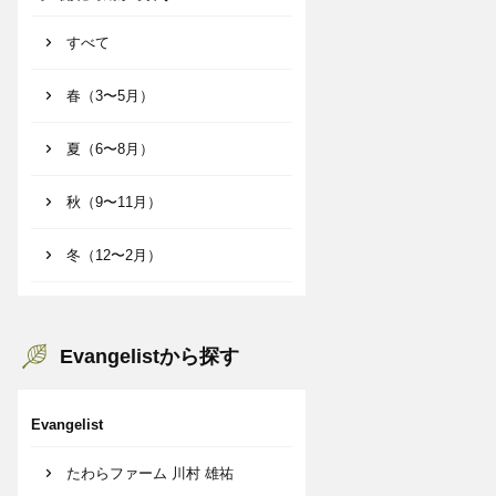
すべて
春（3〜5月）
夏（6〜8月）
秋（9〜11月）
冬（12〜2月）
Evangelistから探す
Evangelist
たわらファーム 川村 雄祐