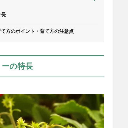
特長
育て方のポイント・育て方の注意点
リーの特長