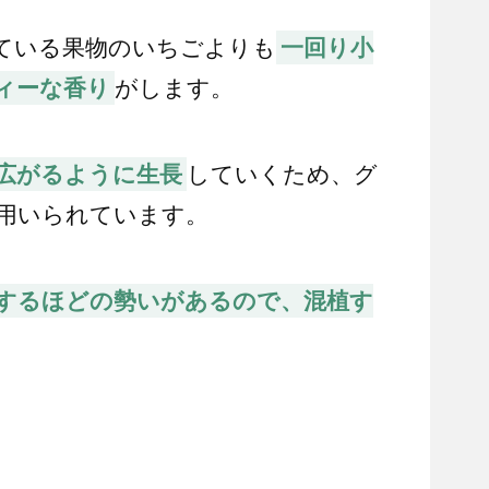
ている果物のいちごよりも
一回り小
ィーな香り
がします。
広がるように生長
していくため、グ
用いられています。
するほどの勢いがあるので、混植す