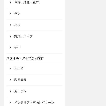
草花・鉢花・花木
ラン
バラ
野菜・ハーブ
芝生
スタイル・タイプから探す
すべて
和風庭園
ガーデン
インテリア（室内）グリーン