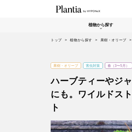
植物から探す
トップ
植物から探す
果樹・オリーブ
果樹・オリーブ
害虫対策
春（3〜5月）
ハーブティーやジ
にも。ワイルドス
ト