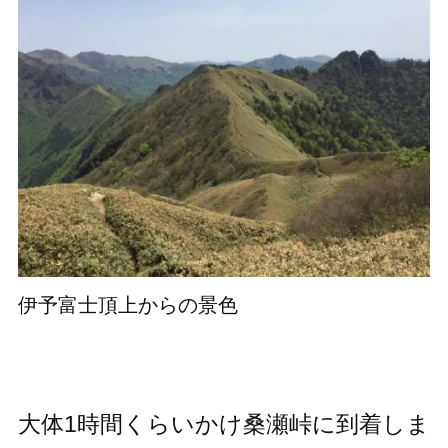
伊予富士頂上からの景色
大体1時間くらいかけ桑瀬峠に到着しま