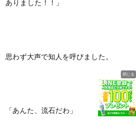
ありました！！」
思わず大声で知人を呼びました。
閉じる
「あんた、流石だわ」