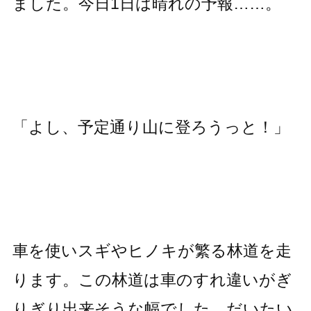
ました。今日1日は晴れの予報……。
「よし、予定通り山に登ろうっと！」
車を使いスギやヒノキが繁る林道を走
ります。この林道は車のすれ違いがぎ
りぎり出来そうな幅でした。だいたい