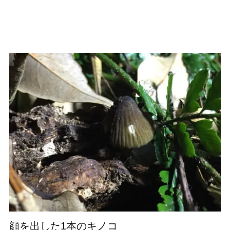
顔を出した1本のキノコ