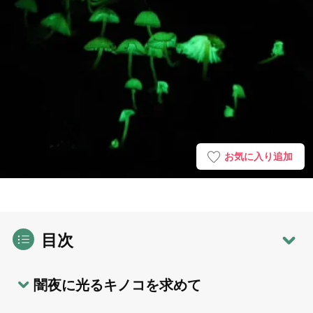
お気に入り追加
目次
闇夜に光るキノコを求めて