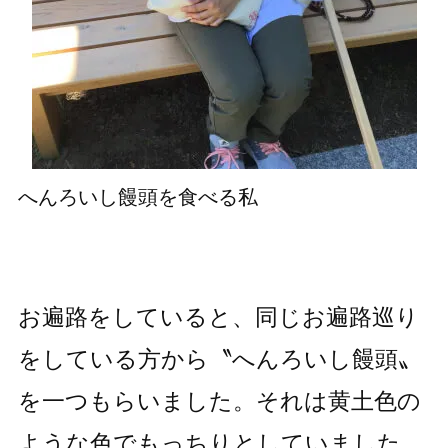
へんろいし饅頭を食べる私
お遍路をしていると、同じお遍路巡り
をしている方から〝へんろいし饅頭〟
を一つもらいました。それは黄土色の
ような色でもっちりとしていました。