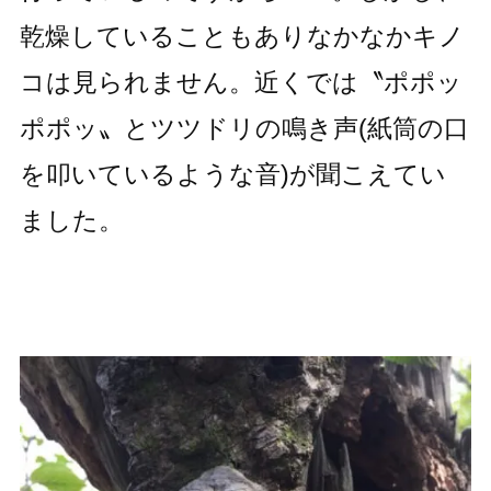
乾燥していることもありなかなかキノ
コは見られません。近くでは〝ポポッ
ポポッ〟とツツドリの鳴き声(紙筒の口
を叩いているような音)が聞こえてい
ました。