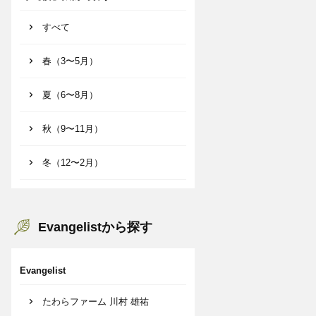
すべて
春（3〜5月）
夏（6〜8月）
秋（9〜11月）
冬（12〜2月）
Evangelistから探す
Evangelist
たわらファーム 川村 雄祐