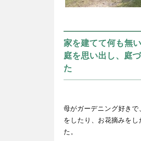
家を建てて何も無
庭を思い出し、庭
た
母がガーデニング好きで
をしたり、お花摘みをし
た。