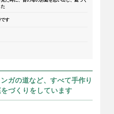
を見た時に、昔の母のお庭を思い出し、庭づく
した
時です
レンガの道など、すべて手作り
庭をづくりをしています