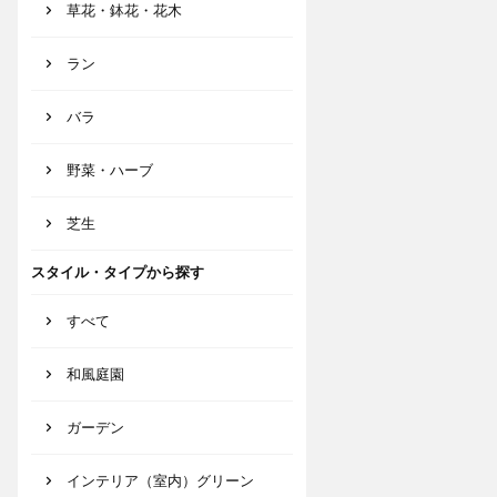
草花・鉢花・花木
ラン
バラ
野菜・ハーブ
芝生
スタイル・タイプから探す
すべて
和風庭園
ガーデン
インテリア（室内）グリーン