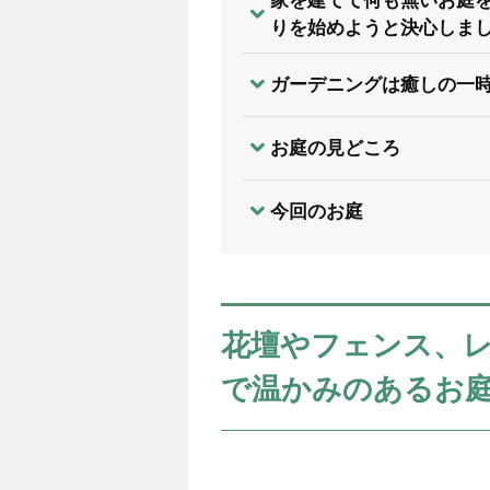
家を建てて何も無いお庭
りを始めようと決心しま
ガーデニングは癒しの一
お庭の見どころ
今回のお庭
花壇やフェンス、
で温かみのあるお