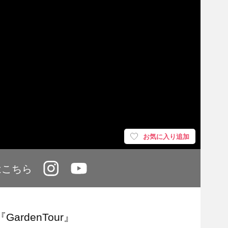
お気に入り追加
はこちら
rdenTour』