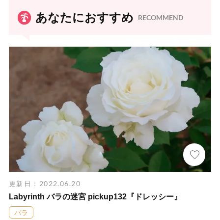
あなたにおすすめ
RECOMMEND
更新日：2022.06.20
Labyrinth バラの迷宮 pickup132『ドレッシー』
バラ