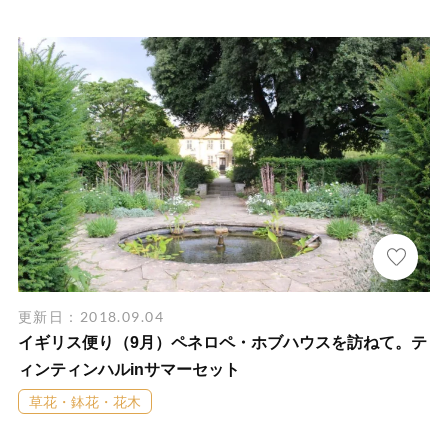
更新日：2018.09.04
イギリス便り（9月）ペネロペ・ホブハウスを訪ねて。テ
ィンティンハルinサマーセット
草花・鉢花・花木