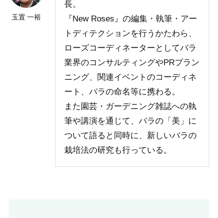
長。
玉置 一裕
『New Roses』の編集・執筆・アー
トディテクションを行うかたわら、
ローズコーディネーターとしてバラ
業界のコンサルティングやPRプラン
ニング、関連イベントのコーディネ
ート、バラの命名等に携わる。
また園芸・ガーデニング雑誌への執
筆や講演を通じて、バラの「美」に
ついて語ると同時に、新しいバラの
栽培法の研究も行っている。