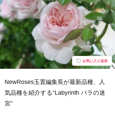
お気に入り追加
NewRoses玉置編集長が最新品種、人
気品種を紹介する”Labyrinth バラの迷
宮”