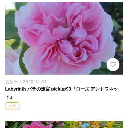
更新日：2020.11.09
Labyrinth バラの迷宮 pickup93『ローズ アントワネッ
ト』
バラ