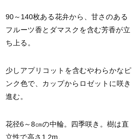
90～140枚ある花弁から、甘さのある
フルーツ香とダマスクを含む芳香が立
ち上る。
少しアプリコットを含むやわらかなピ
ンク色で、カップからロゼットに咲き
進む。
花径6～8㎝の中輪。四季咲き。樹は直
立性で高さ1.2m。