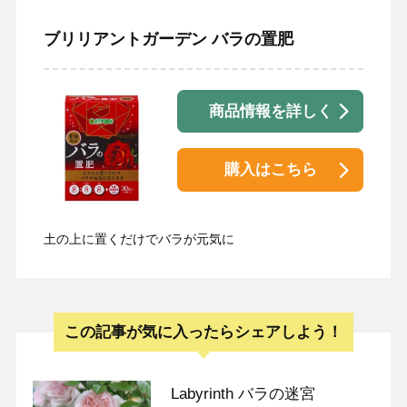
ブリリアントガーデン バラの置肥
商品情報を詳しく
購入はこちら
土の上に置くだけでバラが元気に
この記事が気に入ったらシェアしよう！
Labyrinth バラの迷宮