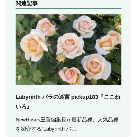
関連記事
Labyrinth バラの迷宮 pickup183『ここね
いろ』
NewRoses玉置編集長が最新品種、人気品種
を紹介する”Labyrinth バ…