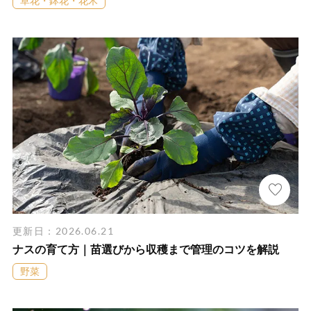
草花・鉢花・花木
更新日：2026.06.21
ナスの育て方｜苗選びから収穫まで管理のコツを解説
野菜