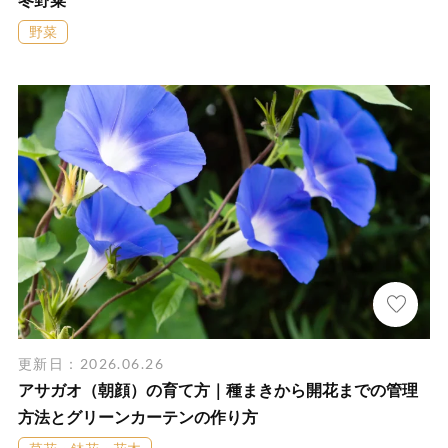
冬野菜
野菜
更新日：2026.06.26
アサガオ（朝顔）の育て方｜種まきから開花までの管理
方法とグリーンカーテンの作り方