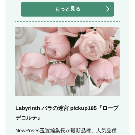
もっと見る
Labyrinth バラの迷宮 pickup185『ローブ
デコルテ』
NewRoses玉置編集長が最新品種、人気品種