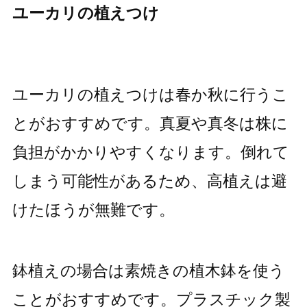
ユーカリの植えつけ
ユーカリの植えつけは春か秋に行うこ
とがおすすめです。真夏や真冬は株に
負担がかかりやすくなります。倒れて
しまう可能性があるため、高植えは避
けたほうが無難です。
鉢植えの場合は素焼きの植木鉢を使う
ことがおすすめです。プラスチック製