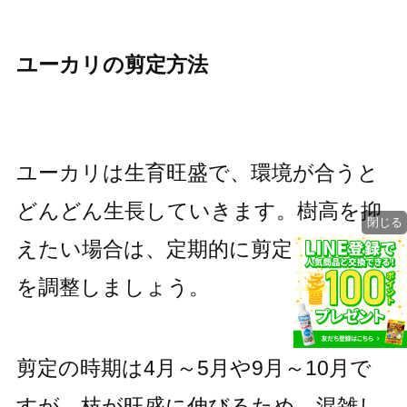
ユーカリの剪定方法
ユーカリは生育旺盛で、環境が合うと
どんどん生長していきます。樹高を抑
閉じる
えたい場合は、定期的に剪定して高さ
を調整しましょう。
剪定の時期は4月～5月や9月～10月で
すが、枝が旺盛に伸びるため、混雑し