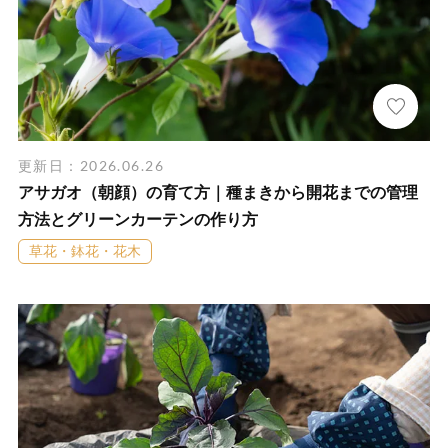
更新日：2026.06.26
アサガオ（朝顔）の育て方｜種まきから開花までの管理
方法とグリーンカーテンの作り方
草花・鉢花・花木