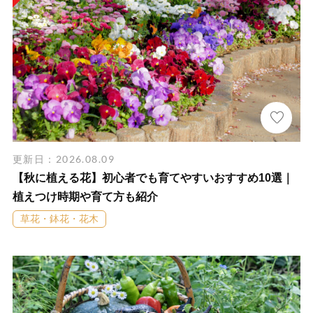
更新日：2026.08.09
【秋に植える花】初心者でも育てやすいおすすめ10選｜
植えつけ時期や育て方も紹介
草花・鉢花・花木