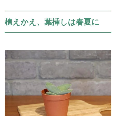
植えかえ、葉挿しは春夏に