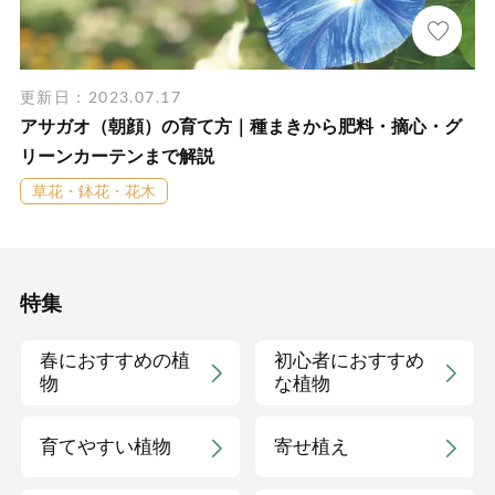
更新日：2023.07.17
アサガオ（朝顔）の育て方｜種まきから肥料・摘心・グ
リーンカーテンまで解説
草花・鉢花・花木
特集
春におすすめの植
初心者におすすめ
物
な植物
育てやすい植物
寄せ植え