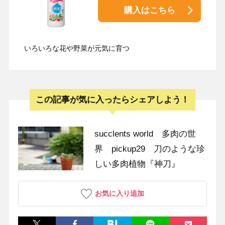
購入はこちら
いろいろな花や野菜が元気に育つ
この記事が気に入ったらシェアしよう！
succlents world 多肉の世
界 pickup29 刀のような珍
しい多肉植物『神刀』
お気に入り追加