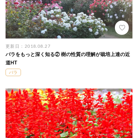
更新日：2018.08.27
バラをもっと深く知る② 樹の性質の理解が栽培上達の近
道HT
バラ