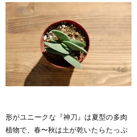
形がユニークな『神刀』は夏型の多肉
植物で、春〜秋は土が乾いたらたっぷ