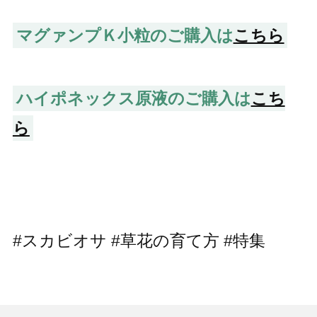
マグァンプＫ小粒のご購入は
こちら
ハイポネックス原液のご購入は
こち
ら
#スカビオサ #草花の育て方 #特集