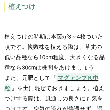
植えつけ
植えつけの時期は本葉が3～4枚ついた
頃です。複数株を植える際は、草丈の
低い品種なら10cm程度、大きくなる品
種なら30cmは株間をあけましょう。
また、元肥として「
マグァンプＫ中
粒
」を土に混ぜておきましょう。植え
つけする際は、風通しの良さにも気を
つけます。空気の流れが停滞せず、湿