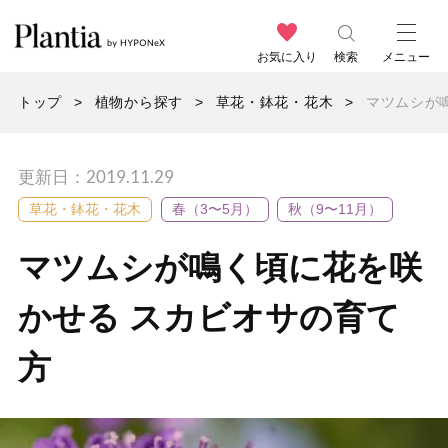
お気に入り
検索
メニュー
トップ
植物から探す
草花・鉢花・花木
マツムシが
更新日：2019.11.29
草花・鉢花・花木
春（3〜5月）
秋（9〜11月）
マツムシが鳴く頃に花を咲
かせる スカビオサの育て
方