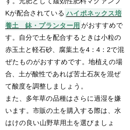
す。元肥として緩効性肥料マグァンプ
Kが配合されている
ハイポネックス培
養土 鉢・プランター用
がおすすめで
す。自分で土を配合するときは小粒の
赤玉土と軽石砂、腐葉土を4：4：2で混
ぜたものがおすすめです。地植えの場
合、土が酸性であれば苦土石灰を混ぜ
て酸度を調整しましょう。
また、多年草の品種はさらに過湿を嫌
います。市販の土を購入する際は、水
はけの良い山野草用土を選びましょ