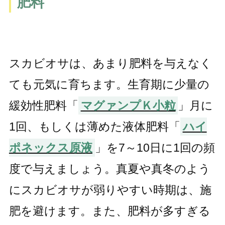
肥料
スカビオサは、あまり肥料を与えなく
ても元気に育ちます。生育期に少量の
緩効性肥料「
マグァンプＫ小粒
」月に
1回、もしくは薄めた液体肥料「
ハイ
ポネックス原液
」を7～10日に1回の頻
度で与えましょう。真夏や真冬のよう
にスカビオサが弱りやすい時期は、施
肥を避けます。また、肥料が多すぎる