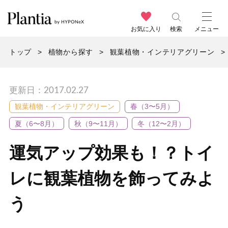
お気に入り
検索
メニュー
トップ
植物から探す
観葉植物・インテリアグリーン
更新日：2017.02.27
観葉植物・インテリアグリーン
春（3〜5月）
夏（6〜8月）
秋（9〜11月）
冬（12〜2月）
運気アップ効果も！？トイ
レに観葉植物を飾ってみよ
う