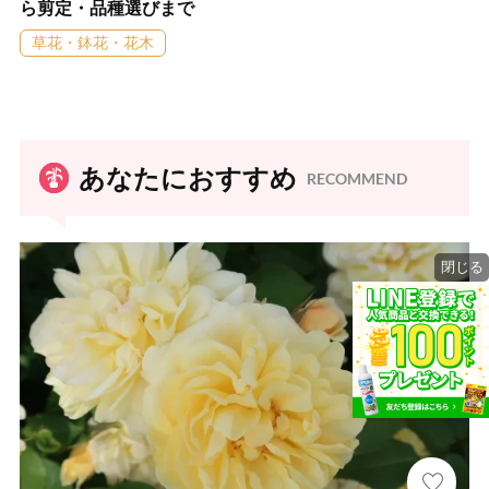
ら剪定・品種選びまで
草花・鉢花・花木
あなたにおすすめ
RECOMMEND
閉じる