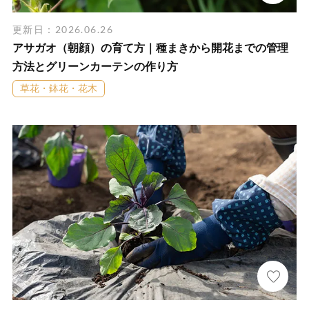
更新日：2026.06.26
アサガオ（朝顔）の育て方｜種まきから開花までの管理
方法とグリーンカーテンの作り方
草花・鉢花・花木