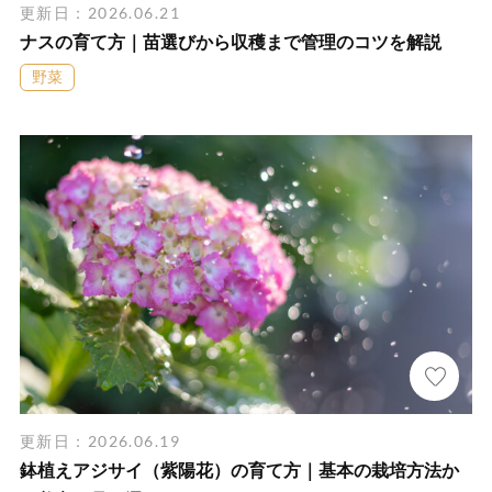
更新日：2026.06.21
ナスの育て方｜苗選びから収穫まで管理のコツを解説
野菜
更新日：2026.06.19
鉢植えアジサイ（紫陽花）の育て方｜基本の栽培方法か