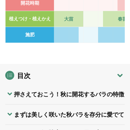
開花時期
植えつけ・植えかえ
大苗
春苗
施肥
目次
押さえておこう！秋に開花するバラの特徴
まずは美しく咲いた秋バラを存分に愛でて