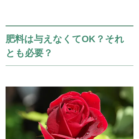
肥料は与えなくてOK？それ
とも必要？