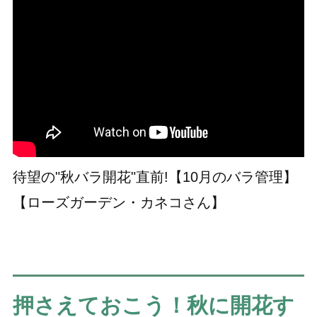
待望の"秋バラ開花"直前!【10月のバラ管理】
【ローズガーデン・カネコさん】
押さえておこう！秋に開花す