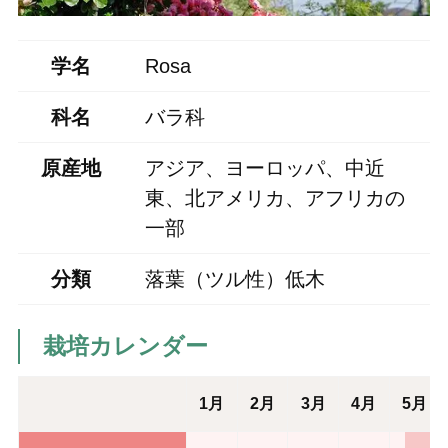
学名
Rosa
科名
バラ科
原産地
アジア、ヨーロッパ、中近
東、北アメリカ、アフリカの
一部
分類
落葉（ツル性）低木
栽培カレンダー
1月
2月
3月
4月
5月