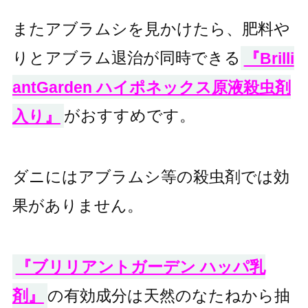
またアブラムシを見かけたら、肥料や
りとアブラム退治が同時できる
『Brilli
antGarden ハイポネックス原液殺虫剤
入り』
がおすすめです。
ダニにはアブラムシ等の殺虫剤では効
果がありません。
『ブリリアントガーデン ハッパ乳
剤』
の有効成分は天然のなたねから抽