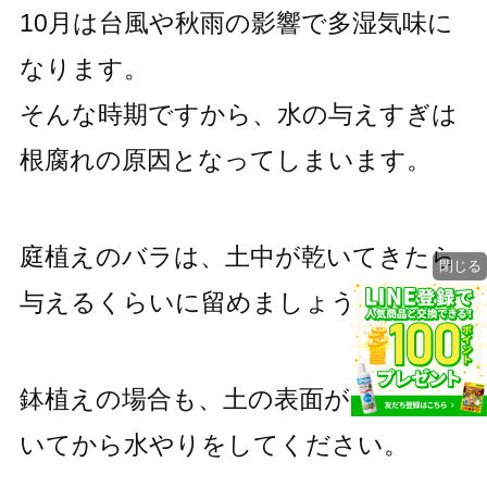
10月は台風や秋雨の影響で多湿気味に
なります。
そんな時期ですから、水の与えすぎは
根腐れの原因となってしまいます。
庭植えのバラは、土中が乾いてきたら
閉じる
与えるくらいに留めましょう。
鉢植えの場合も、土の表面が完全に乾
いてから水やりをしてください。