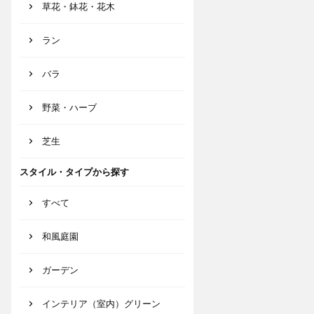
草花・鉢花・花木
ラン
バラ
野菜・ハーブ
芝生
スタイル・タイプから探す
すべて
和風庭園
ガーデン
インテリア（室内）グリーン