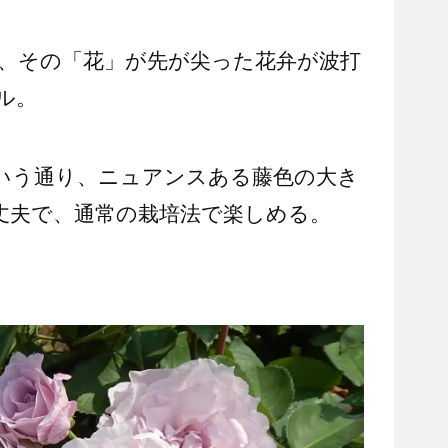
は、その「花」が先が尖った花弁が波打
ル。
いう通り、ニュアンスある藤色の大き
丈夫で、通常の栽培法で楽しめる。