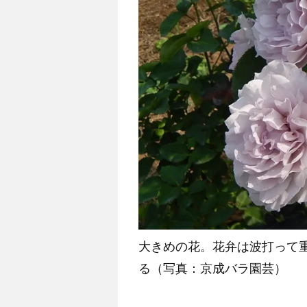
大きめの花。花弁は波打って
る（写真：京成バラ園芸）