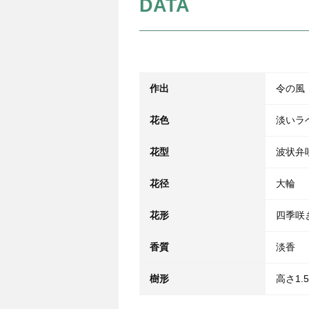
DATA
作出
令の風
花色
淡いラ
花型
波状弁
花径
大輪
花形
四季咲
香質
淡香
樹形
高さ1