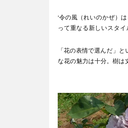
‘令の風（れいのかぜ）
って重なる新しいスタイ
「花の表情で選んだ」と
な花の魅力は十分。樹は