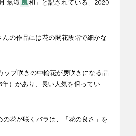
月 氣淑
風
和」と記されている。2020
さんの作品には花の開花段階で細かな
。
カップ咲きの中輪花が房咲きになる品
006年）があり、長い人気を保ってい
めの花が咲くバラは、「花の良さ」を