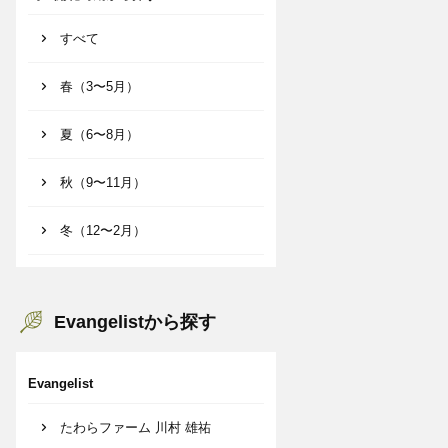
すべて
春（3〜5月）
夏（6〜8月）
秋（9〜11月）
冬（12〜2月）
Evangelistから探す
Evangelist
たわらファーム 川村 雄祐