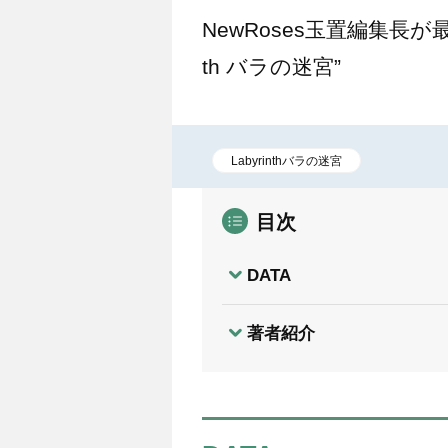
NewRoses玉置編集長が
th バラの迷宮”
Labyrinthバラの迷宮
目次
DATA
著者紹介