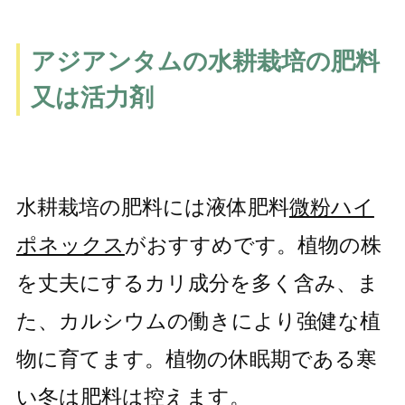
アジアンタムの水耕栽培の肥料
又は活力剤
水耕栽培の肥料には液体肥料
微粉ハイ
ポネックス
がおすすめです。植物の株
を丈夫にするカリ成分を多く含み、ま
た、カルシウムの働きにより強健な植
物に育てます。植物の休眠期である寒
い冬は肥料は控えます。