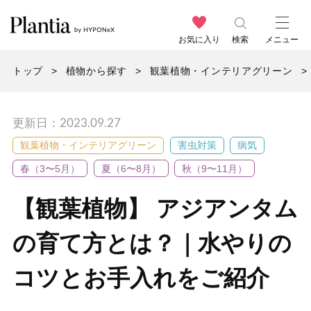
お気に入り
検索
メニュー
トップ
植物から探す
観葉植物・インテリアグリーン
更新日：2023.09.27
観葉植物・インテリアグリーン
害虫対策
病気
春（3〜5月）
夏（6〜8月）
秋（9〜11月）
【観葉植物】 アジアンタム
の育て方とは？｜水やりの
コツとお手入れをご紹介