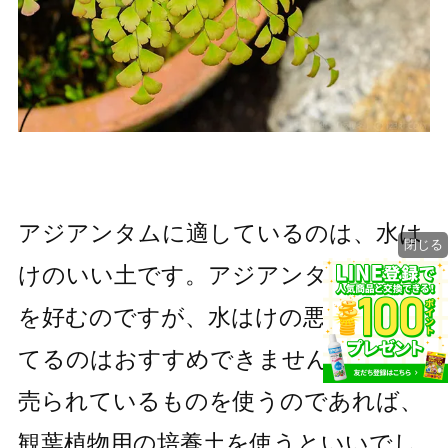
アジアンタムに適しているのは、水は
閉じる
けのいい土です。アジアンタムは湿潤
を好むのですが、水はけの悪い土で育
てるのはおすすめできません。市販で
売られているものを使うのであれば、
観葉植物用の培養土を使うといいでし