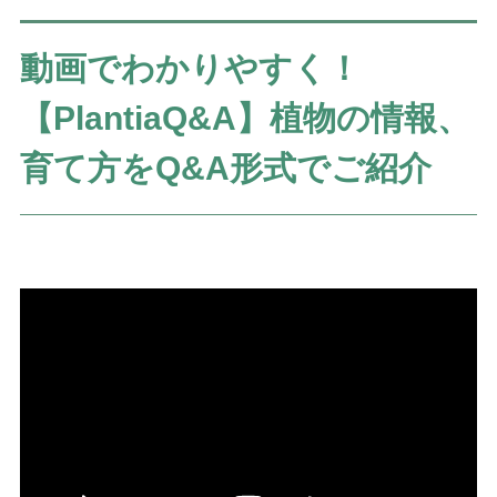
動画でわかりやすく！
【PlantiaQ&A】植物の情報、
育て方をQ&A形式でご紹介