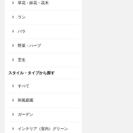
草花・鉢花・花木
ラン
バラ
野菜・ハーブ
芝生
スタイル・タイプから探す
すべて
和風庭園
ガーデン
インテリア（室内）グリーン