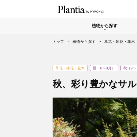
植物から探す
トップ
植物から探す
草花・鉢花・花木
草花・鉢花・花木
夏（6〜8月）
秋（9〜
秋、彩り豊かなサル