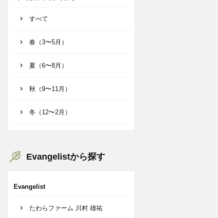
すべて
春（3〜5月）
夏（6〜8月）
秋（9〜11月）
冬（12〜2月）
Evangelistから探す
Evangelist
たわらファーム 川村 雄祐