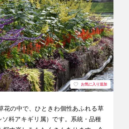
お気に入り追加
草花の中で、ひときわ個性あふれる草
a シソ科アキギリ属）です。系統・品種