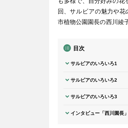
も多様で、自分好みの花
回、サルビアの魅力や花
市植物公園園長の西川綾
目次
サルビアのいろいろ1
サルビアのいろいろ2
サルビアのいろいろ3
インタビュー「西川園長