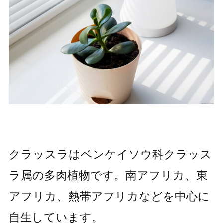
クラッスラはベンケイソウ科クラッス
ラ属の多肉植物です。南アフリカ、東
アフリカ、熱帯アフリカなどを中心に
自生しています。