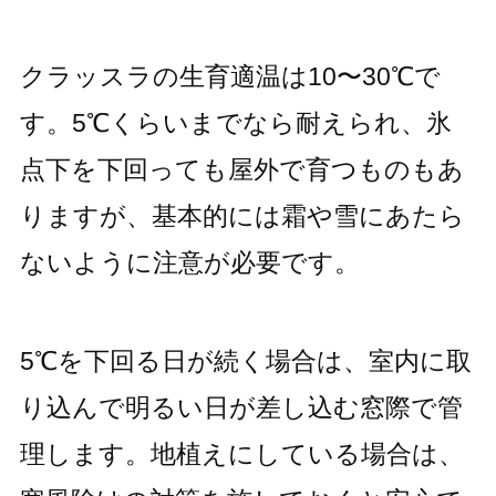
クラッスラの生育適温は10〜30℃で
す。5℃くらいまでなら耐えられ、氷
点下を下回っても屋外で育つものもあ
りますが、基本的には霜や雪にあたら
ないように注意が必要です。
5℃を下回る日が続く場合は、室内に取
り込んで明るい日が差し込む窓際で管
理します。地植えにしている場合は、