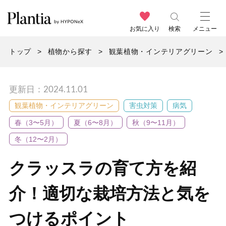
お気に入り
検索
メニュー
トップ
植物から探す
観葉植物・インテリアグリーン
更新日：2024.11.01
観葉植物・インテリアグリーン
害虫対策
病気
春（3〜5月）
夏（6〜8月）
秋（9〜11月）
冬（12〜2月）
クラッスラの育て方を紹
介！適切な栽培方法と気を
つけるポイント