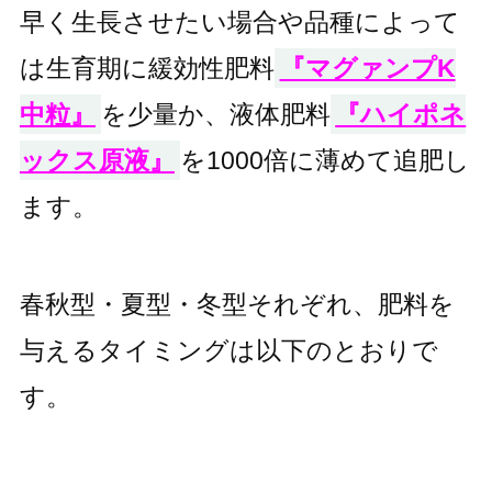
早く生長させたい場合や品種によって
は生育期に緩効性肥料
『マグァンプK
中粒』
を少量か、液体肥料
『ハイポネ
ックス原液』
を1000倍に薄めて追肥し
ます。
春秋型・夏型・冬型それぞれ、肥料を
与えるタイミングは以下のとおりで
す。