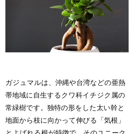
ガジュマルは、沖縄や台湾などの亜熱
帯地域に自生するクワ科イチジク属の
常緑樹です。独特の形をした太い幹と
地面から枝に向かって伸びる「気根」
とよばれる根が特徴で、そのユニーク