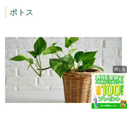
ポトス
閉じる