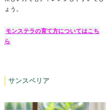
ょう。
モンステラの育て方についてはこち
ら
サンスベリア