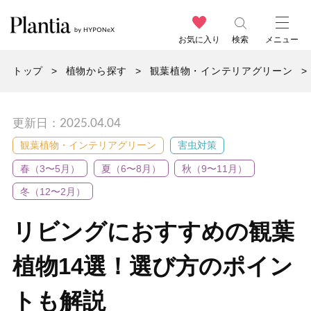
お気に入り
検索
メニュー
トップ
植物から探す
観葉植物・インテリアグリーン
更新日：2025.04.04
観葉植物・インテリアグリーン
害虫対策
春（3〜5月）
夏（6〜8月）
秋（9〜11月）
冬（12〜2月）
リビングにおすすめの観葉
植物14選！選び方のポイン
トも解説