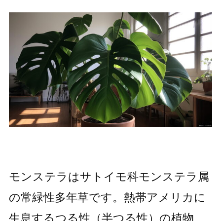
モンステラはサトイモ科モンステラ属
の常緑性多年草です。熱帯アメリカに
生息するつる性（半つる性）の植物