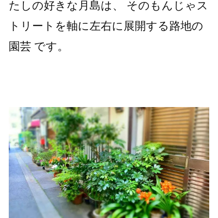
たしの好きな月島は、 そのもんじゃス
トリートを軸に左右に展開する路地の
園芸 です。