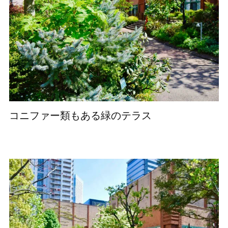
コニファー類もある緑のテラス