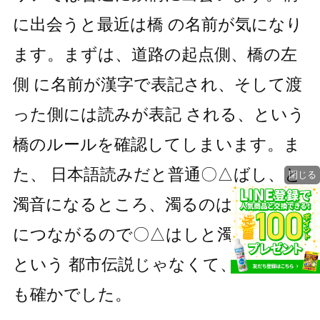
に出会うと最近は橋 の名前が気になり
ます。まずは、道路の起点側、橋の左
側 に名前が漢字で表記され、そして渡
った側には読みが表記 される、という
橋のルールを確認してしまいます。ま
た、 日本語読みだと普通〇△ばし、と
閉じる
濁音になるところ、濁るのは水が濁る
につながるので〇△はしと濁らない、
という 都市伝説じゃなくて、こだわり
も確かでした。