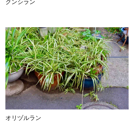
クンシラン
オリヅルラン