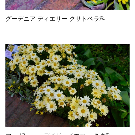
グーデニア ディエリー クサトベラ科