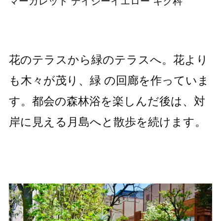
マーガレット デイジーイエロー キク科
花のテラスから緑のテラスへ。花より
も木々が茂り、緑 の回廊を作っていま
す。都会の森林浴を楽しんだ後は、対
岸に見える月島へと散歩を続けます。