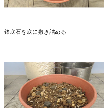
鉢底石を底に敷き詰める