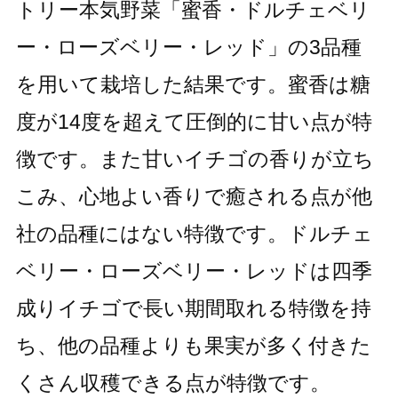
トリー本気野菜「蜜香・ドルチェベリ
ー・ローズベリー・レッド」の3品種
を用いて栽培した結果です。蜜香は糖
度が14度を超えて圧倒的に甘い点が特
徴です。また甘いイチゴの香りが立ち
こみ、心地よい香りで癒される点が他
社の品種にはない特徴です。ドルチェ
ベリー・ローズベリー・レッドは四季
成りイチゴで長い期間取れる特徴を持
ち、他の品種よりも果実が多く付きた
くさん収穫できる点が特徴です。