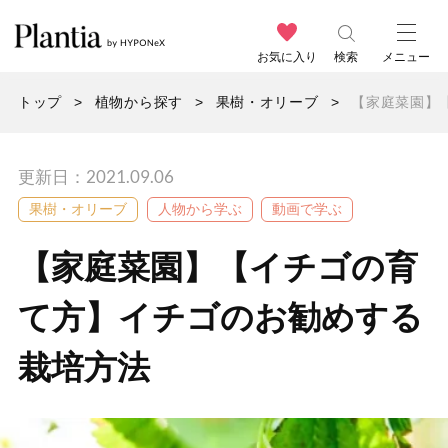
お気に入り
検索
メニュー
トップ
植物から探す
果樹・オリーブ
【家庭菜園】
更新日：2021.09.06
果樹・オリーブ
人物から学ぶ
動画で学ぶ
【家庭菜園】【イチゴの育
て方】イチゴのお勧めする
栽培方法