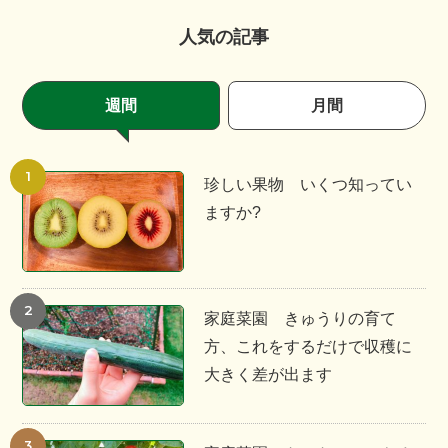
人気の記事
週間
月間
珍しい果物 いくつ知ってい
ますか?
家庭菜園 きゅうりの育て
方、これをするだけで収穫に
大きく差が出ます