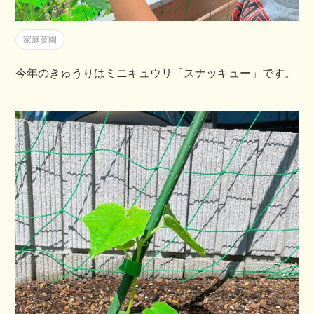
家庭菜園
今年のきゅうりはミニキュウリ「スナッキュー」です。