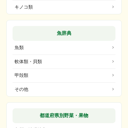
キノコ類
魚辞典
魚類
軟体類・貝類
甲殻類
その他
都道府県別野菜・果物