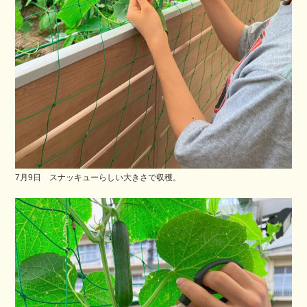
7月9日 スナッキューらしい大きさで収穫。