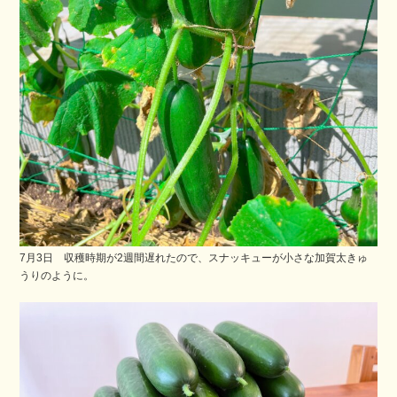
7月3日 収穫時期が2週間遅れたので、スナッキューが小さな加賀太きゅ
うりのように。