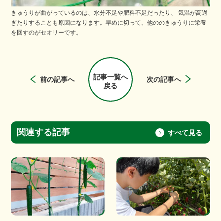
きゅうりが曲がっているのは、水分不足や肥料不足だったり、 気温が高過
ぎたりすることも原因になります。早めに切って、他ののきゅうりに栄養
を回すのがセオリーです。
記事一覧へ
前の記事へ
次の記事へ
戻る
関連する記事
すべて見る