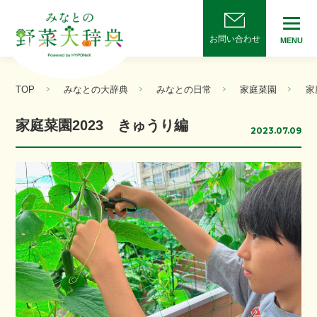
お問い合わせ
MENU
TOP
みなとの大辞典
みなとの日常
家庭菜園
家
家庭菜園2023 きゅうり編
2023.07.09