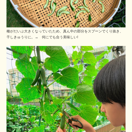
種がだいぶ大きくなっていたため、真ん中の部分をスプーンでくり抜き、
干しきゅうりに。→ 何にでも合う美味しい!