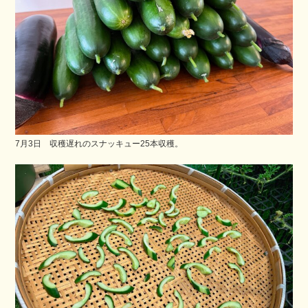
7月3日 収穫遅れのスナッキュー25本収穫。