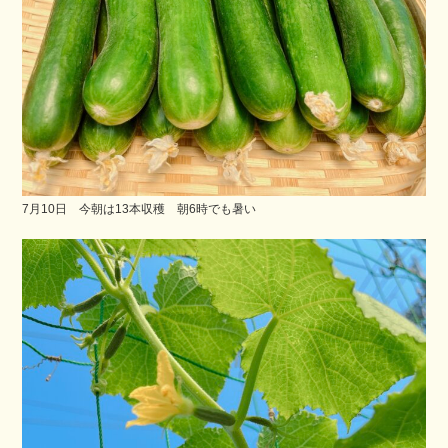
7月10日 今朝は13本収穫 朝6時でも暑い