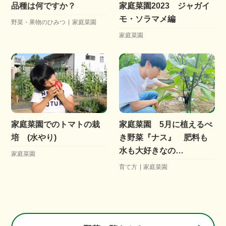
品種は何ですか？
家庭菜園2023 ジャガイ
モ・ソラマメ編
野菜・果物のひみつ
家庭菜園
家庭菜園
家庭菜園でのトマトの栽
家庭菜園 5月に植えるべ
培 (水やり)
き野菜『ナス』 肥料も
水も大好きなの…
家庭菜園
育て方
家庭菜園