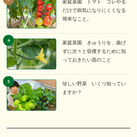
家庭菜園 トマト コレやる
だけで病気になりにくくなる
簡単なこと。
家庭菜園 きゅうりを、曲げ
ずに次々と収穫するために知
っておきたい苗のこと
珍しい野菜 いくつ知ってい
ますか？