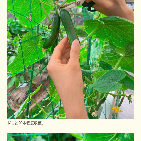
ざっと20本程度収穫。