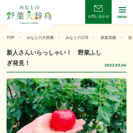
お問い合わせ
MENU
TOP
みなとの大辞典
みなとの日常
家庭菜園
新
新人さんいらっしゃい！ 野菜ふし
ぎ発見！
2022.03.04