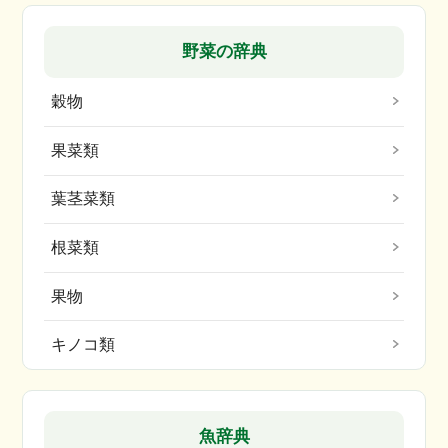
野菜の辞典
穀物
果菜類
葉茎菜類
根菜類
果物
キノコ類
魚辞典