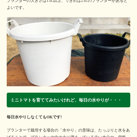
プランターの大きさは15L以上、できれば25Lのプランターがあると
よいです。
ミニトマトを育ててみたいけれど、毎日の水やりが・・・
毎日水やりしなくてもOKです!
プランターで栽培する場合の「水やり」の意味は、たっぷりと水をあ