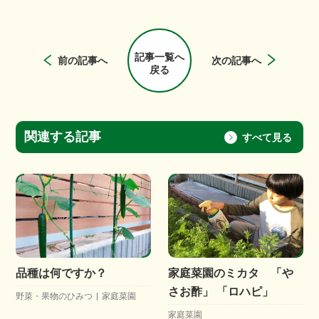
記事一覧へ
前の記事へ
次の記事へ
戻る
関連する記事
すべて見る
品種は何ですか？
家庭菜園のミカタ 「や
さお酢」 「ロハピ」
野菜・果物のひみつ
家庭菜園
家庭菜園