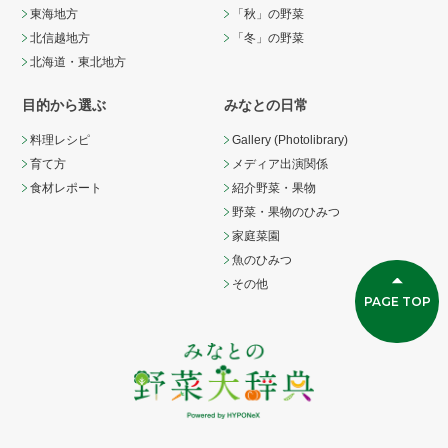
東海地方
「秋」の野菜
北信越地方
「冬」の野菜
北海道・東北地方
目的から選ぶ
みなとの日常
料理レシピ
Gallery (Photolibrary)
育て方
メディア出演関係
食材レポート
紹介野菜・果物
野菜・果物のひみつ
家庭菜園
魚のひみつ
その他
PAGE TOP