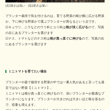
(左)深さは浅い (右)深さは深い
プランター栽培で気を付けるのは、育てる野菜の根が横に広がる野菜
か、下に伸びる野菜かで選ぶプランターが異なるという点です。
☑キュウリ、ニラなどのウリ科とユリ科は
根が浅く広がる
ので、写真
の左にあるプランターを選びます
☑ナス、トマトなどのナス科は
根が真っ直ぐに伸びる
ので、写真の右
にあるプランターを選びます
ミニトマトを育てたい場合
プランターや庭で栽培する野菜の中では一番人気があると言っても過
言ではない野菜【ミニトマト】。
ミニトマトは根が真っ直ぐに伸びるので、深いプランターが最適なプ
ランターになります。プランターが大きければ大きいほど根を張るの
で、収量も増えます。