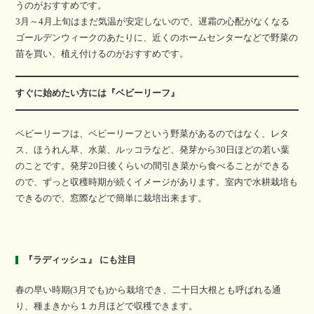
うのがおすすめです。
3月～4月上旬はまだ気温が安定しないので、遅霜の心配がなくなる
ゴールデンウィークのあたりに、近くのホームセンターなどで野菜の
苗を買い、植え付けるのがおすすめです。
すぐに始めたい方には『ベビーリーフ』
ベビーリーフは、ベビーリーフという野菜があるのではなく、レタ
ス、ほうれん草、水菜、ルッコラなど、発芽から30日ほどの若い葉
のことです。発芽20日後くらいの間引き菜から食べることができる
ので、ずっと収穫時期が続くイメージがあります。室内で水耕栽培も
できるので、窓際などで簡単に栽培出来ます。
『ラディッシュ』 にも注目
春の早い時期(3月でも)から栽培でき、二十日大根とも呼ばれる通
り、種まきから１カ月ほどで収穫できます。