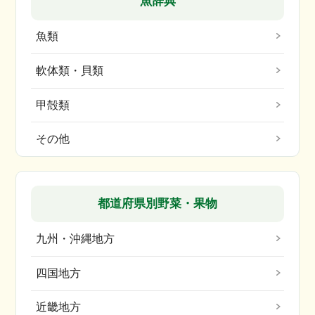
魚辞典
魚類
軟体類・貝類
甲殻類
その他
都道府県別野菜・果物
九州・沖縄地方
四国地方
近畿地方