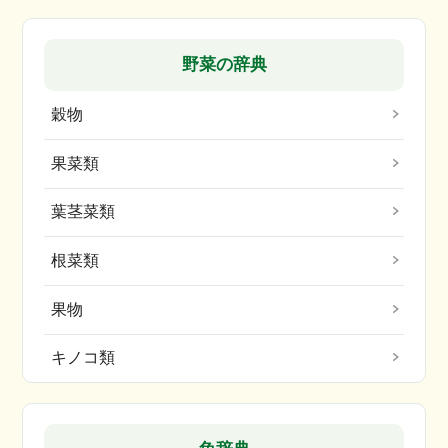
野菜の辞典
穀物
果菜類
葉茎菜類
根菜類
果物
キノコ類