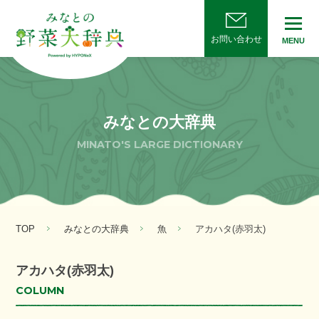
お問い合わせ
MENU
みなとの大辞典
MINATO'S LARGE DICTIONARY
TOP
みなとの大辞典
魚
アカハタ(赤羽太)
アカハタ(赤羽太)
COLUMN