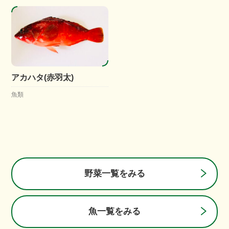
アカハタ(赤羽太)
魚類
野菜一覧をみる
魚一覧をみる