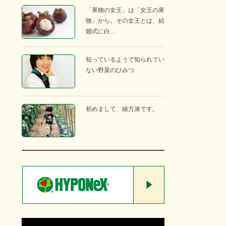
「果物の女王」は「女王の果
物」から。その女王とは、結
婚式に白…
知っているようで知られてい
ない野菜のひみつ
初めまして、緒方湊です。