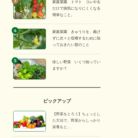
家庭菜園 トマト コレやる
だけで病気になりにくくなる
簡単なこと。
家庭菜園 きゅうりを、曲げ
ずに次々と収穫するために知
っておきたい苗のこと
珍しい野菜 いくつ知ってい
ますか？
ピックアップ
【野菜をとろう】ちょっとし
た方法で、野菜からしっかり
栄養をと…