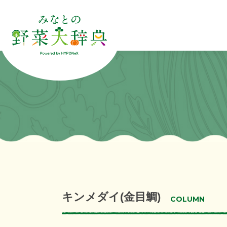
キンメダイ(金目鯛)
COLUMN