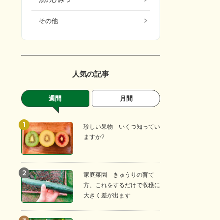
その他
人気の記事
週間
月間
珍しい果物 いくつ知ってい
ますか?
家庭菜園 きゅうりの育て
方、これをするだけで収穫に
大きく差が出ます