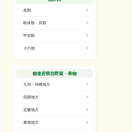
魚類
軟体類・貝類
甲殻類
その他
都道府県別野菜・果物
九州・沖縄地方
四国地方
近畿地方
東海地方