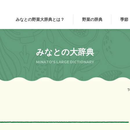
みなとの野菜大辞典とは？
野菜の辞典
季節
みなとの大辞典
MINATO'S LARGE DICTIONARY
T