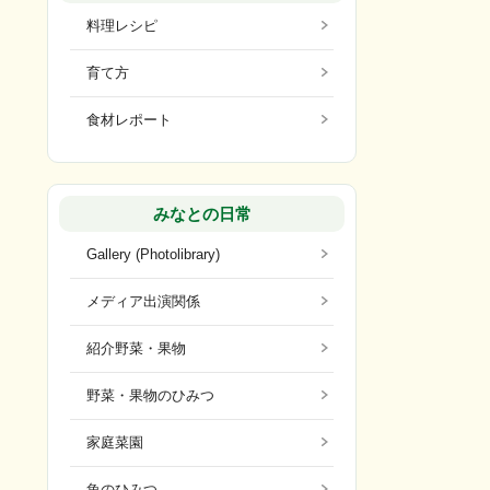
料理レシピ
育て方
食材レポート
みなとの日常
Gallery (Photolibrary)
メディア出演関係
紹介野菜・果物
野菜・果物のひみつ
家庭菜園
魚のひみつ