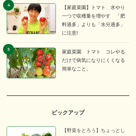
【家庭菜園】トマト 水やり
一つで収穫量を増やす 「肥
料過多」よりも「水分過多」
に注意!
家庭菜園 トマト コレやる
だけで病気になりにくくなる
簡単なこと。
ピックアップ
【野菜をとろう】ちょっとし