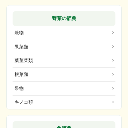
野菜の辞典
穀物
果菜類
葉茎菜類
根菜類
果物
キノコ類