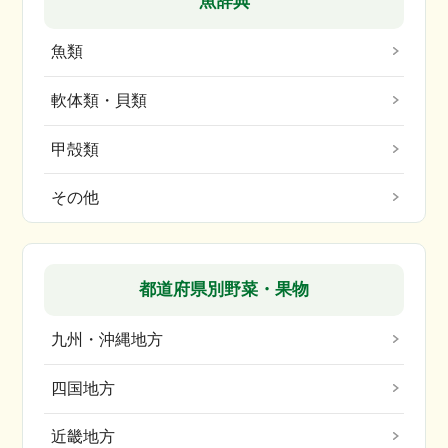
魚辞典
魚類
軟体類・貝類
甲殻類
その他
都道府県別野菜・果物
九州・沖縄地方
四国地方
近畿地方