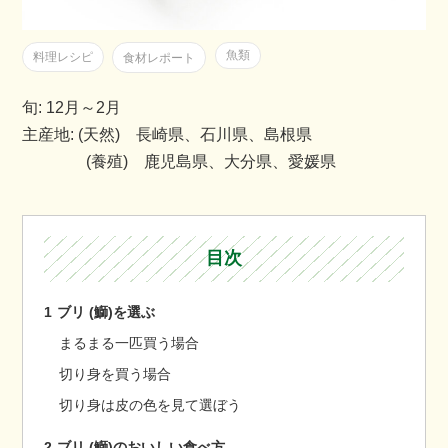
魚類
料理レシピ
食材レポート
旬: 12月～2月
主産地: (天然) 長崎県、石川県、島根県
(養殖) 鹿児島県、大分県、愛媛県
目次
1
ブリ (鰤)を選ぶ
まるまる一匹買う場合
切り身を買う場合
切り身は皮の色を見て選ぼう
2
ブリ (鰤)のおいしい食べ方