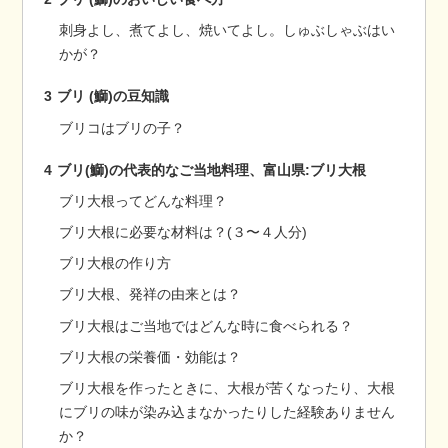
刺身よし、煮てよし、焼いてよし。しゅぶしゃぶはい
かが？
3
ブリ (鰤)の豆知識
ブリコはブリの子？
4
ブリ(鰤)の代表的なご当地料理、富山県:ブリ大根
ブリ大根ってどんな料理？
ブリ大根に必要な材料は？(３〜４人分)
ブリ大根の作り方
ブリ大根、発祥の由来とは？
ブリ大根はご当地ではどんな時に食べられる？
ブリ大根の栄養価・効能は？
ブリ大根を作ったときに、大根が苦くなったり、大根
にブリの味が染み込まなかったりした経験ありません
か？