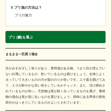
5
ブリ漁の方法は？
ブリの魅力
ブリ (鰤)を選ぶ
まるまる一匹買う場合
目がみずみずしく張りがあり、透明感がある物、つまり目が澄んでい
ない白濁しているもの、乾いているものは避けましょう。全体によく
太っていて大きいものの方が脂ののりが良いです。エラ蓋を開けてみ
て、エラが鮮やかな赤い色をしているかチェック。また、活け締めさ
れているものが良い。天然物は尾が鋭く尖っているものを選び、養殖
物の場合は尾が逆に丸いものを選びましょう。胴体にある帯状の黄色
部分がはっきりしているものがよいとされています。