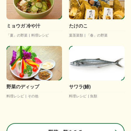
ミョウガ 冷や汁
たけのこ
「夏」の野菜
料理レシピ
葉茎菜類
「春」の野菜
野菜のディップ
サワラ(鰆)
料理レシピ
その他
料理レシピ
魚類