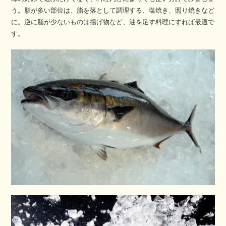
う。脂が多い部位は、脂を落として調理する、塩焼き、照り焼きなど
に。逆に脂が少ないものは揚げ物など、油を足す料理にすれば最適で
す。