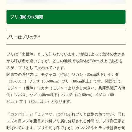
ブリ (鰤)の豆知識
ブリコはブリの子？
ブリは「出世魚」として知られています。地域によって魚体の大きさ
から呼び名が違いますが、どこの地域でも魚体が80cm以上であるも
のが、ブリとして扱われています。
関東での呼び方は、モジャコ（稚魚）ワカシ（35cm以下）イナダ
（35-60cm）ワラサ（60-80cm）ブリ（80cm以上）です。関西では、
モジャコ（稚魚）ワカナ（モジャコより少し大きい。兵庫県瀬戸内海
側）ツバス、ヤズ（40cm以下）ハマチ（40-60cm）メジロ（60-
80cm）ブリ（80cm以上）となります。
「カンパチ」と「ヒラマサ」はそれぞれブリとは別の魚ですが、同じ
スズキ目スズキ亜目アジ科ブリ属に分類される仲間で、ブリ御三家と
呼ばれています。ブリの旬は冬ですが、カンパチやヒラマサは夏が旬