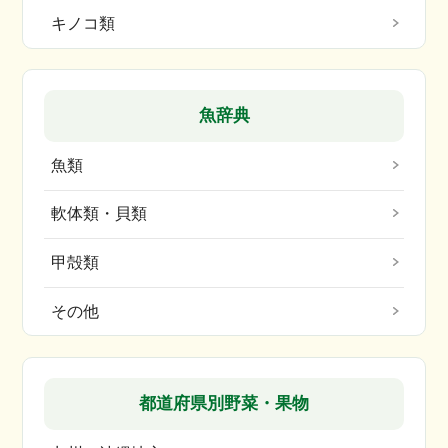
キノコ類
魚辞典
魚類
軟体類・貝類
甲殻類
その他
都道府県別野菜・果物