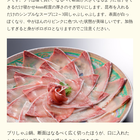
きるだけ寝かせ4mm程度の厚さのそぎ切りにします。昆布を入れる
だけのシンプルなスープに2～3回しゃぶしゃぶします。表面が白っ
ぽくなり、中がほんのりピンクに色づいた状態が美味しいです。加熱
しすぎると身がボロボロとなりますのでご注意ください。
ブリしゃぶ鍋。断面はなるべく広く切ったほうが、口に入れた