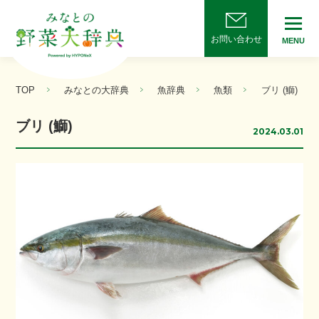
お問い合わせ
MENU
TOP
みなとの大辞典
魚辞典
魚類
ブリ (鰤)
ブリ (鰤)
2024.03.01