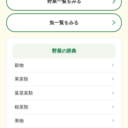
野菜一覧をみる
魚一覧をみる
野菜の辞典
穀物
果菜類
葉茎菜類
根菜類
果物