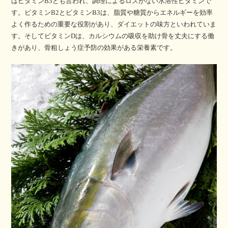
はビタミンB3とも言われ、調理によるロスがない水溶性ビタミンで
す。ビタミンB2とビタミンB3は、脂質や糖質からエネルギーを効率
よく作るための重要な役割があり、ダイエットの味方といわれていま
す。そしてビタミンDは、カルシウムの吸収を助け骨を丈夫にする働
きがあり、骨粗しょう症予防の効果がある栄養素です。