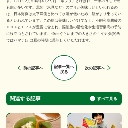
す。12月～2月の真冬のブリは「寒ブリ」と呼ばれ、一年のうちで最
も脂が多いです。北陸（氷見など）のブリが美味しいといわれるの
は、日本海側は太平洋側と比べて水温が低いため、脂がより乗ってい
るといわれています。この脂は美味しいだけでなく、不飽和脂肪酸の
ＤＨＡとＥＰＡが豊富に含まれ、脳細胞の活性化や生活習慣病の予防
に役立つとされています。40cmぐらいまでの大きさの「イナダ(関西
ではハマチ)」は夏の時期に美味しくいただけます。
記事一覧へ
前の記事へ
次の記事へ
戻る
関連する記事
すべて見る