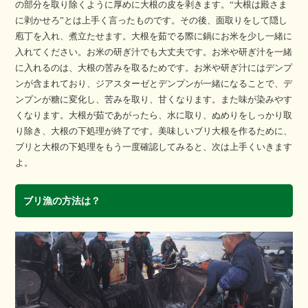
の部分を取り除くように厚めに大根の皮を剥きます。“大根は殿さま
に剥かせろ”とは上手く言ったものです。その後、面取りをして隠し
庖丁を入れ、煮立たせます。大根を茹でる際に鍋にお米を少し一緒に
入れてください。お米の研ぎ汁でも大丈夫です。お米や研ぎ汁を一緒
に入れるのは、大根の苦みを取るためです。お米や研ぎ汁にはデンプ
ンが含まれており、ジアスターゼとデンプンが一緒になることで、デ
ンプンが糖に変化し、苦みを取り、甘くなります。また味が染みやす
くなります。大根が茹であがったら、水に取り、ぬめりをしっかり取
り除き、大根の下処理が終了です。美味しいブリ大根を作るために、
ブリと大根の下処理をもう一度確認してみると、次は上手くいきます
よ。
ブリ漁の方法は？