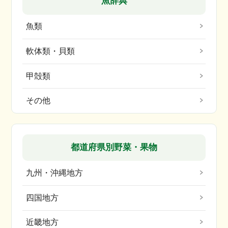
魚辞典
魚類
軟体類・貝類
甲殻類
その他
都道府県別野菜・果物
九州・沖縄地方
四国地方
近畿地方