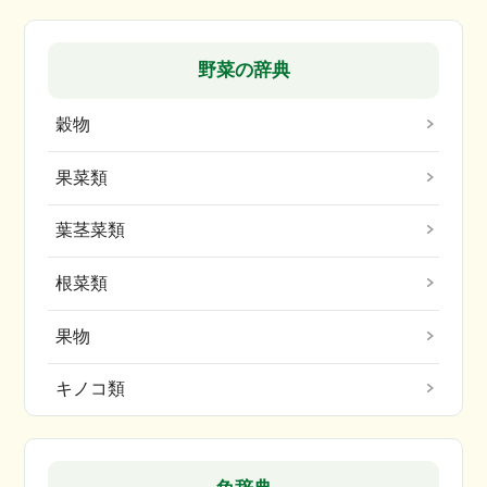
野菜の辞典
穀物
果菜類
葉茎菜類
根菜類
果物
キノコ類