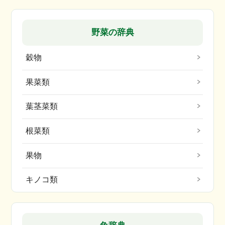
野菜の辞典
穀物
果菜類
葉茎菜類
根菜類
果物
キノコ類