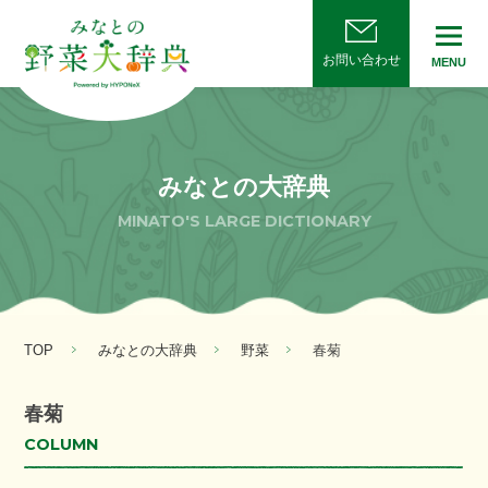
お問い合わせ
MENU
みなとの大辞典
MINATO'S LARGE DICTIONARY
TOP
みなとの大辞典
野菜
春菊
春菊
COLUMN