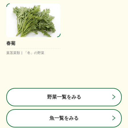
春菊
葉茎菜類
「冬」の野菜
野菜一覧をみる
魚一覧をみる