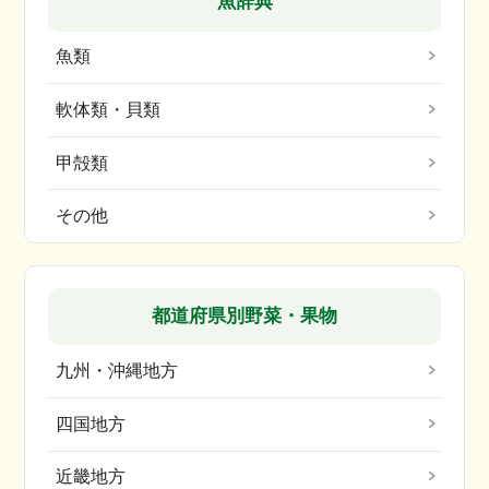
魚辞典
魚類
軟体類・貝類
甲殻類
その他
都道府県別野菜・果物
九州・沖縄地方
四国地方
近畿地方