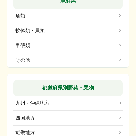
魚辞典
魚類
軟体類・貝類
甲殻類
その他
都道府県別野菜・果物
九州・沖縄地方
四国地方
近畿地方