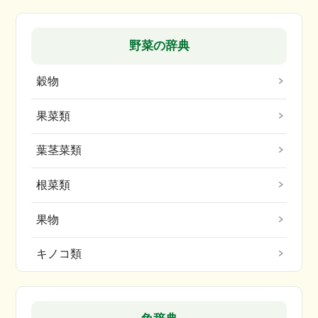
野菜の辞典
穀物
果菜類
葉茎菜類
根菜類
果物
キノコ類