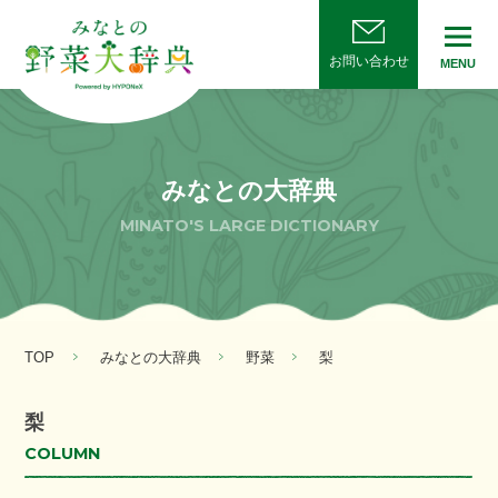
お問い合わせ
MENU
みなとの大辞典
MINATO'S LARGE DICTIONARY
TOP
みなとの大辞典
野菜
梨
梨
COLUMN