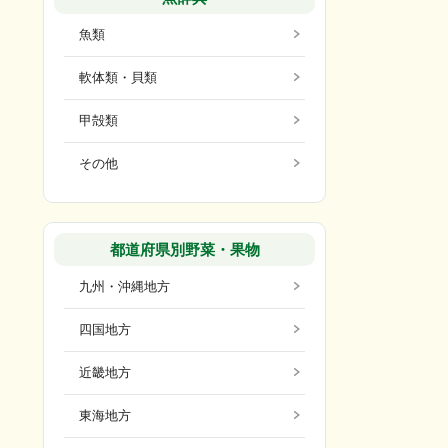
魚類
軟体類・貝類
甲殻類
その他
都道府県別野菜・果物
九州・沖縄地方
四国地方
近畿地方
東海地方