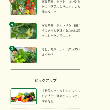
家庭菜園 トマト コレやる
だけで病気になりにくくなる
簡単なこと。
家庭菜園 きゅうりを、曲げ
ずに次々と収穫するために知
っておきたい苗のこと
珍しい野菜 いくつ知ってい
ますか？
ピックアップ
【野菜をとろう】ちょっとし
た方法で、野菜からしっかり
栄養をと…