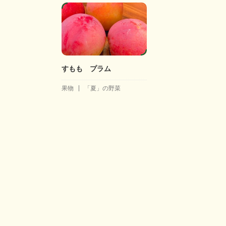
すもも プラム
果物
「夏」の野菜