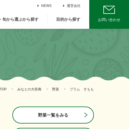
NEWS
運営会社
・旬から選ぶから探す
目的から探す
お問い合わせ
TOP
みなとの大辞典
野菜
プラム すもも
野菜一覧をみる