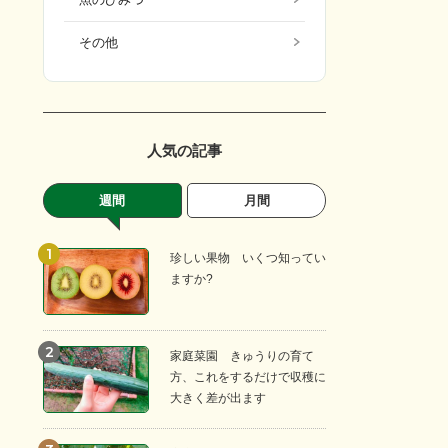
その他
人気の記事
週間
月間
珍しい果物 いくつ知ってい
ますか?
家庭菜園 きゅうりの育て
方、これをするだけで収穫に
大きく差が出ます