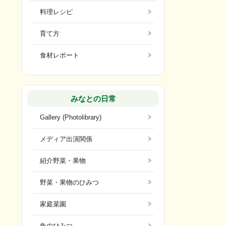
料理レシピ
育て方
食材レポート
みなとの日常
Gallery (Photolibrary)
メディア出演関係
紹介野菜・果物
野菜・果物のひみつ
家庭菜園
魚のひみつ