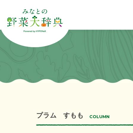
プラム すもも
COLUMN