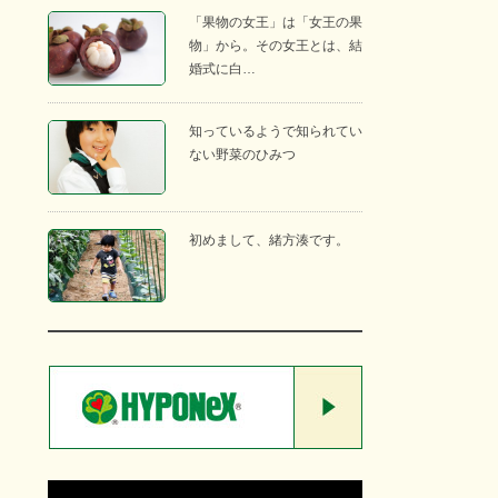
「果物の女王」は「女王の果
物」から。その女王とは、結
婚式に白…
知っているようで知られてい
ない野菜のひみつ
初めまして、緒方湊です。