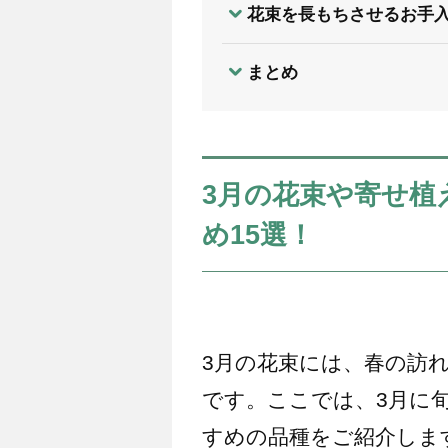
花束を長もちさせるお手
まとめ
3月の花束や寄せ植
め15選！
3月の花束には、春の訪
です。ここでは、3月に
すめの品種をご紹介しま