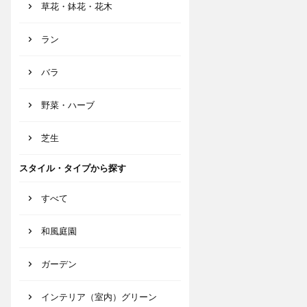
草花・鉢花・花木
ラン
バラ
野菜・ハーブ
芝生
スタイル・タイプから探す
すべて
和風庭園
ガーデン
インテリア（室内）グリーン