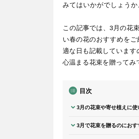
みてはいかがでしょうか
この記事では、3月の花
い春の花のおすすめをご
適な日も記載しています
心温まる花束を贈ってみ
目次
3月の花束や寄せ植えに使
3月で花束を贈るのにおす