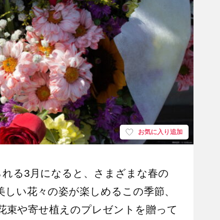
お気に入り追加
られる3月になると、さまざまな春の
美しい花々の姿が楽しめるこの季節、
花束や寄せ植えのプレゼントを贈って