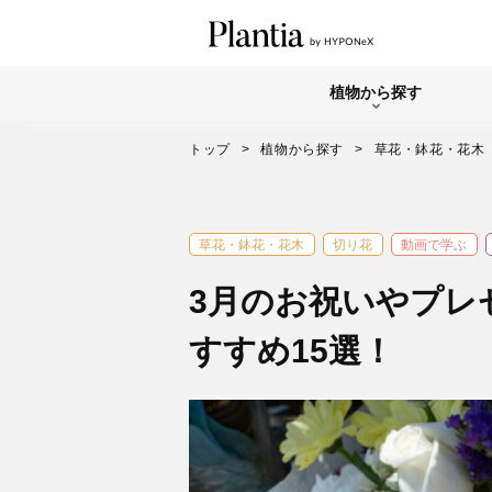
植物から探す
トップ
植物から探す
草花・鉢花・花木
草花・鉢花・花木
切り花
動画で学ぶ
3月のお祝いやプレ
すすめ15選！