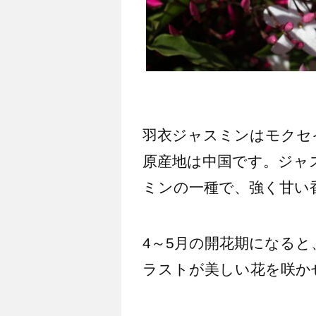
羽衣ジャスミンはモクセ
原産地は中国です。ジャ
ミンの一種で、強く甘い
4～5月の開花期になる
ラストが美しい花を咲か