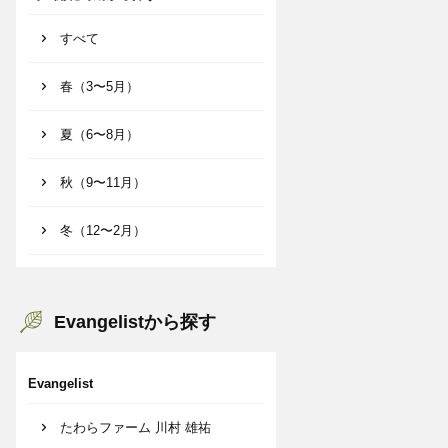
すべて
春（3〜5月）
夏（6〜8月）
秋（9〜11月）
冬（12〜2月）
Evangelistから探す
Evangelist
たわらファーム 川村 雄祐