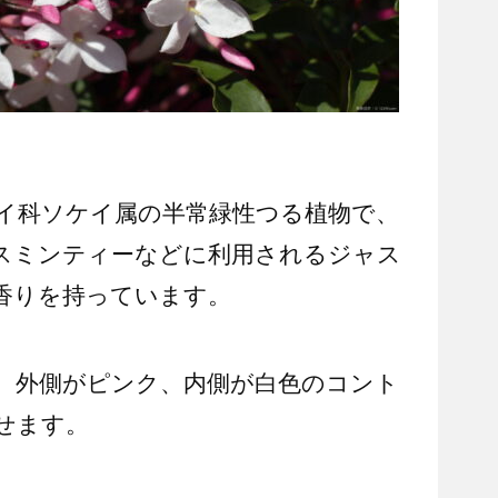
イ科ソケイ属の半常緑性つる植物で、
スミンティーなどに利用されるジャス
香りを持っています。
と、外側がピンク、内側が白色のコント
せます。